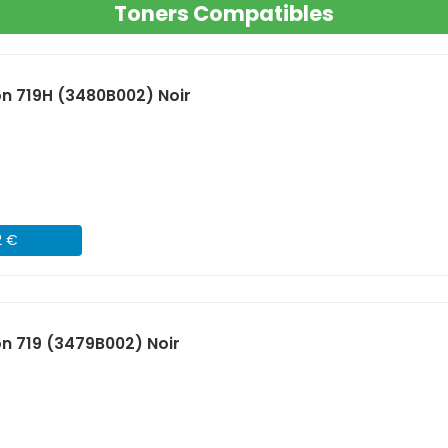
Toners Compatibles
n 719H (3480B002) Noir
2 €
n 719 (3479B002) Noir