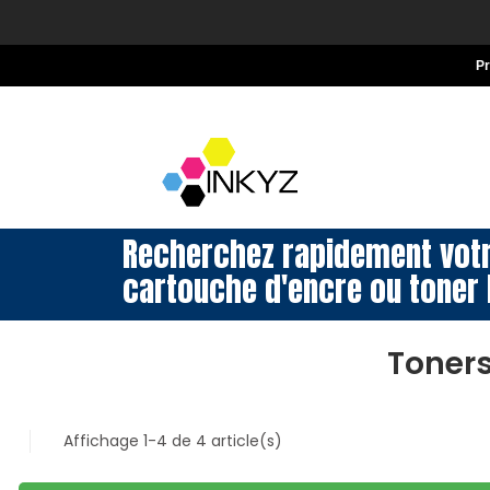
P
Recherchez rapidement vot
cartouche d'encre ou toner 
Toner
Affichage 1-4 de 4 article(s)