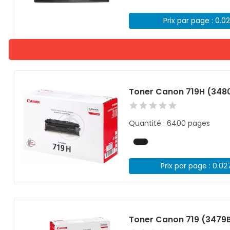
Prix par page : 0.0
Toner Canon 719H (3480
Quantité : 6400 pages
Prix par page : 0.02
Toner Canon 719 (3479B