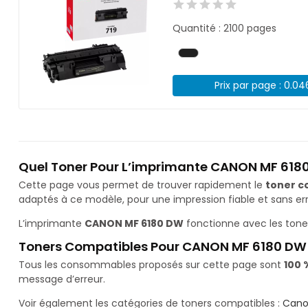
Quantité : 2100 pages
Prix par page : 0.0
Quel Toner Pour L’imprimante CANON MF 618
Cette page vous permet de trouver rapidement le
toner c
adaptés à ce modèle, pour une impression fiable et sans err
L’imprimante
CANON MF 6180 DW
fonctionne avec les ton
Toners Compatibles Pour CANON MF 6180 DW
Tous les consommables proposés sur cette page sont
100 
message d’erreur.
Voir également les catégories de toners compatibles :
Cano