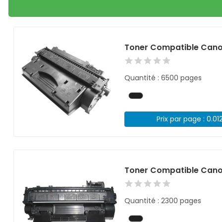
Toner Compatible Cano
Quantité : 6500 pages
Prix par page : 0.01
Toner Compatible Cano
Quantité : 2300 pages