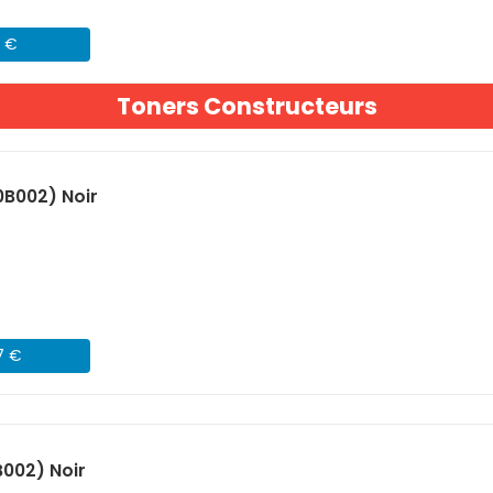
2 €
Toners Constructeurs
B002) Noir
7 €
002) Noir