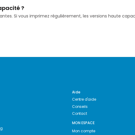
apacité ?
isantes. Si vous imprimez régulièrement, les versions haute ca
Aide
Centre d'aide
Conseils
Contact
MON ESPACE
ng
Mon compte