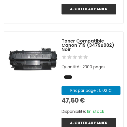
AJOUTER AU PANIER
Toner Compatible
Canon 719 (3479B002)
Noir
Quantité : 2300 pages
Prix par page : 0.02 €
47,50 €
Disponibilité:
En stock
AJOUTER AU PANIER