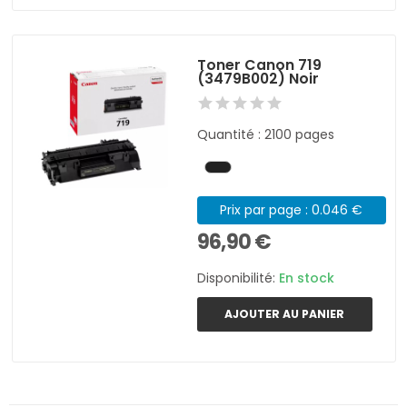
Toner Canon 719
(3479B002) Noir
Quantité : 2100 pages
Prix par page : 0.046 €
96,90 €
Disponibilité:
En stock
AJOUTER AU PANIER