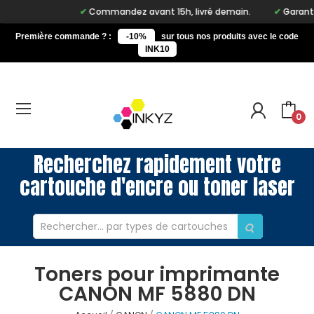
Commandez avant 15h, livré demain.
Garantie 
Première commande ? :
-10%
sur tous nos produits avec le code
INK10
0
Recherchez rapidement votre
cartouche d'encre ou toner laser
Toners pour imprimante
CANON MF 5880 DN