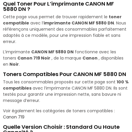
Quel Toner Pour L’imprimante CANON MF
5880 DN ?
Cette page vous permet de trouver rapidement le
toner
compatible
avec l’
imprimante CANON MF 5880 DN
. Nous
référençons uniquement des consommables parfaitement
adaptés à ce modèle, pour une impression fiable et sans
erreur.
L’imprimante
CANON MF 5880 DN
fonctionne avec les
toners
Canon 719 Noir
, de la marque
Canon
, disponibles
en
Noir
.
Toners Compatibles Pour CANON MF 5880 DN
Tous les consommables proposés sur cette page sont
100 %
compatibles
avec l’imprimante CANON MF 5880 DN. Ils sont
testés pour garantir une impression nette, sans bavure ni
message d’erreur.
Voir également les catégories de toners compatibles :
Canon 719
Quelle Version Choisir : Standard Ou Haute