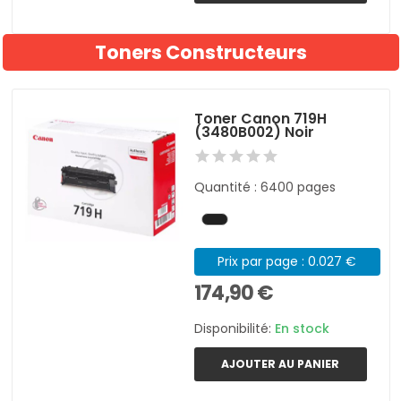
Toners Constructeurs
Toner Canon 719H
(3480B002) Noir
Quantité : 6400 pages
Prix par page : 0.027 €
174,90 €
Disponibilité:
En stock
AJOUTER AU PANIER