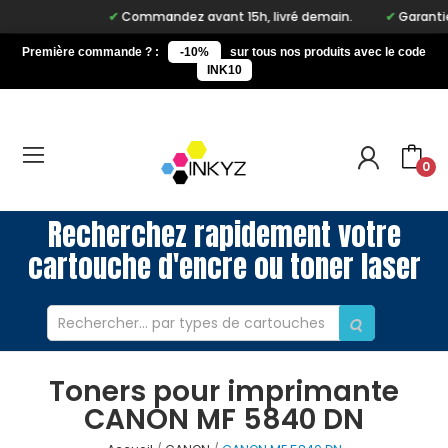
Commandez avant 15h, livré demain.
Garantie à
Première commande ? :
-10%
sur tous nos produits avec le code
INK10
0
Recherchez rapidement votre
cartouche d'encre ou toner laser
Toners pour imprimante
CANON MF 5840 DN