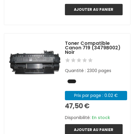
AJOUTER AU PANIER
Toner Compatible
Canon 719 (3479B002)
Noir
Quantité : 2300 pages
Prix par page : 0.02 €
47,50 €
Disponibilité:
En stock
AJOUTER AU PANIER