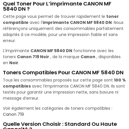
Quel Toner Pour L’imprimante CANON MF
5840 DN ?
Cette page vous permet de trouver rapidement le
toner
compatible
avec l’
imprimante CANON MF 5840 DN
. Nous
référençons uniquement des consommables parfaitement
adaptés à ce modèle, pour une impression fiable et sans
erreur.
L’imprimante
CANON MF 5840 DN
fonctionne avec les
toners
Canon 719 Noir
, de la marque
Canon
, disponibles
en
Noir
.
Toners Compatibles Pour CANON MF 5840 DN
Tous les consommables proposés sur cette page sont
100 %
compatibles
avec l’imprimante CANON MF 5840 DN. Ils sont
testés pour garantir une impression nette, sans bavure ni
message d’erreur.
Voir également les catégories de toners compatibles :
Canon 719
Quelle Version Choisir : Standard Ou Haute