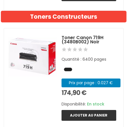
Toners Constructeurs
Toner Canon 719H
(3480B002) Noir
Quantité : 6400 pages
Prix par page : 0.027 €
174,90 €
Disponibilité:
En stock
AJOUTER AU PANIER