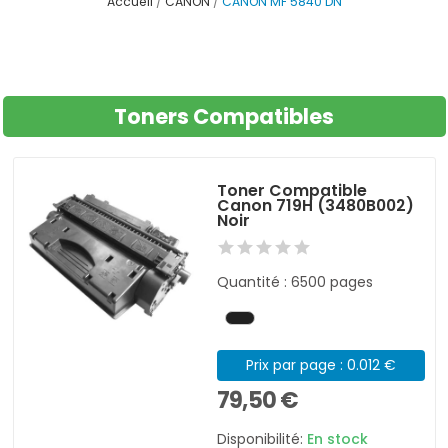
Accueil
CANON
CANON MF 5840 DN
Toners Compatibles
Toner Compatible
Canon 719H (3480B002)
Noir
Quantité : 6500 pages
Prix par page : 0.012 €
79,50 €
Disponibilité:
En stock