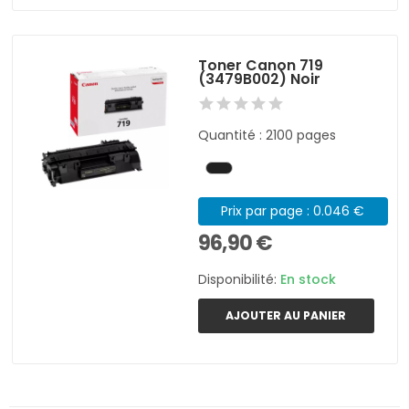
Toner Canon 719
(3479B002) Noir
Quantité : 2100 pages
Prix par page : 0.046 €
96,90 €
Disponibilité:
En stock
AJOUTER AU PANIER