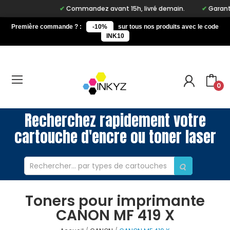
Commandez avant 15h, livré demain.
Garantie 
Première commande ? :
-10%
sur tous nos produits avec le code
INK10
0
Recherchez rapidement votre
cartouche d'encre ou toner laser
Toners pour imprimante
CANON MF 419 X