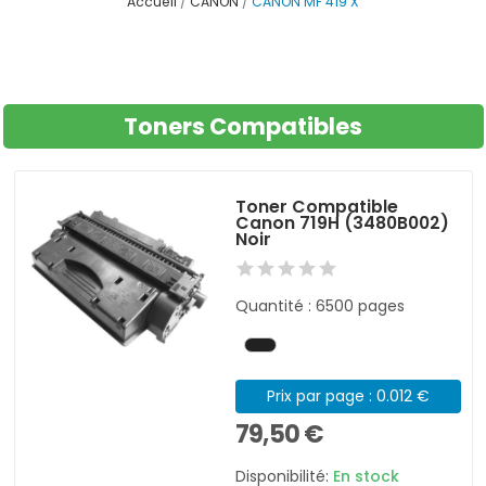
Accueil
CANON
CANON MF 419 X
Toners Compatibles
Toner Compatible
Canon 719H (3480B002)
Noir
Quantité : 6500 pages
Prix par page : 0.012 €
79,50 €
Disponibilité:
En stock