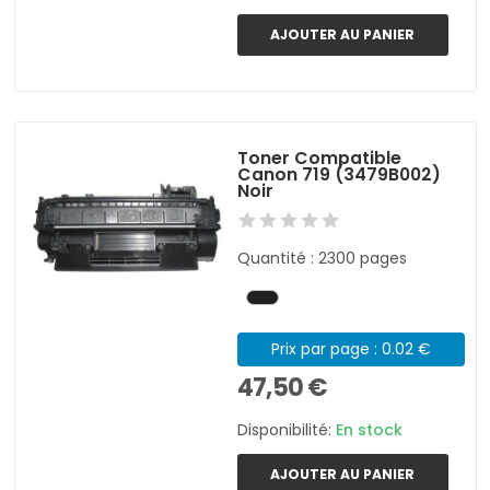
AJOUTER AU PANIER
Toner Compatible
Canon 719 (3479B002)
Noir
Quantité : 2300 pages
Prix par page : 0.02 €
47,50 €
Disponibilité:
En stock
AJOUTER AU PANIER