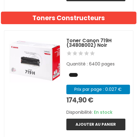
Toners Constructeurs
Toner Canon 719H
(3480B002) Noir
Quantité : 6400 pages
Prix par page : 0.027 €
174,90 €
Disponibilité:
En stock
AJOUTER AU PANIER