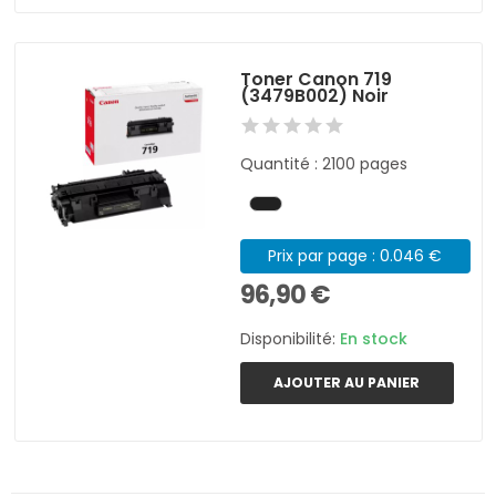
Toner Canon 719
(3479B002) Noir
Quantité : 2100 pages
Prix par page : 0.046 €
96,90 €
Disponibilité:
En stock
AJOUTER AU PANIER