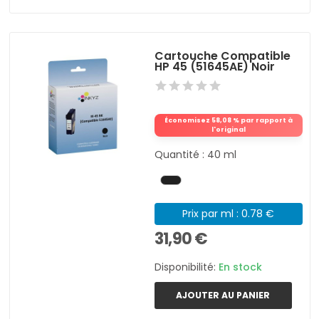
Cartouche Compatible
HP 45 (51645AE) Noir
Économisez 58,08 % par rapport à
l'original
Quantité : 40 ml
Prix par ml : 0.78 €
31,90 €
Disponibilité:
En stock
AJOUTER AU PANIER