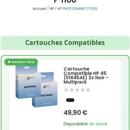
Accueil
HP
HP PHOTOSMART P 1100
Cartouches Compatibles
💎 Meilleur Deal
Cartouche
Compatible HP 45
(51645AE) 2x Noir -
Multipack
49,90 €
Disponibilité:
En stock