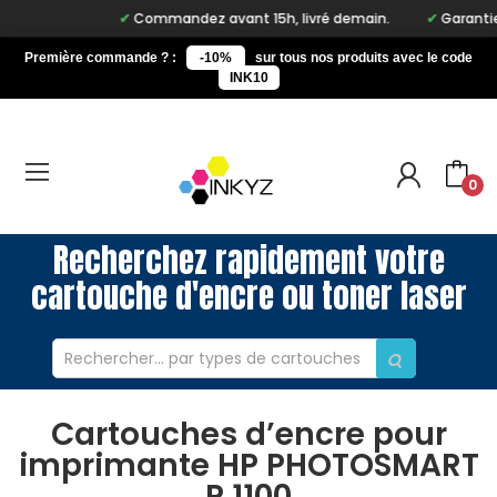
Commandez avant 15h, livré demain.
Garantie à
Première commande ? :
-10%
sur tous nos produits avec le code
INK10
0
Recherchez rapidement votre
cartouche d'encre ou toner laser
Cartouches d’encre pour
imprimante HP PHOTOSMART
P 1100