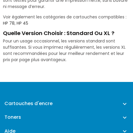
sont testés pour garantir une impression nette, sans bavure
ni message d’erreur.
Voir également les catégories de cartouches compatibles :
HP 78
,
HP 45
Quelle Version Choisir : Standard Ou XL ?
Pour un usage occasionnel, les versions standard sont
suffisantes. Si vous imprimez régulièrement, les versions XL
sont recommandées pour leur meilleur rendement et leur
prix par page plus avantageux.
Cartouches d'encre

Toners

Aide
