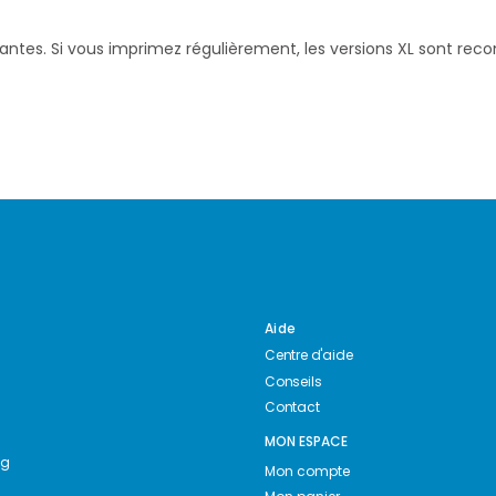
santes. Si vous imprimez régulièrement, les versions XL sont re
Aide
Centre d'aide
Conseils
Contact
MON ESPACE
ng
Mon compte