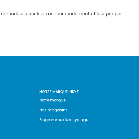
commandées pour leur meilleur rendement et leur prix par
NOTRE MARQUE INKYZ
Notre marque
Nos magasins
Programme de recyclage