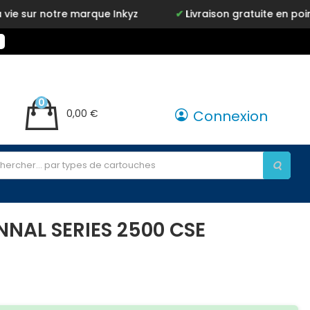
sur notre marque Inkyz
Livraison gratuite en point rela
0
0,00 €
Connexion
NNAL SERIES 2500 CSE