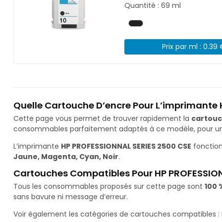
Quantité : 69 ml
Prix par ml : 0.39
Quelle Cartouche D’encre Pour L’imprimante
Cette page vous permet de trouver rapidement la
cartouc
consommables parfaitement adaptés à ce modèle, pour une 
L’imprimante
HP PROFESSIONNAL SERIES 2500 CSE
fonction
Jaune, Magenta, Cyan, Noir
.
Cartouches Compatibles Pour HP PROFESSION
Tous les consommables proposés sur cette page sont
100 
sans bavure ni message d’erreur.
Voir également les catégories de cartouches compatibles :