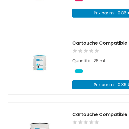
Prix par ml : 0.86
Cartouche Compatible 
Quantité : 28 ml
Prix par ml : 0.86
Cartouche Compatible 