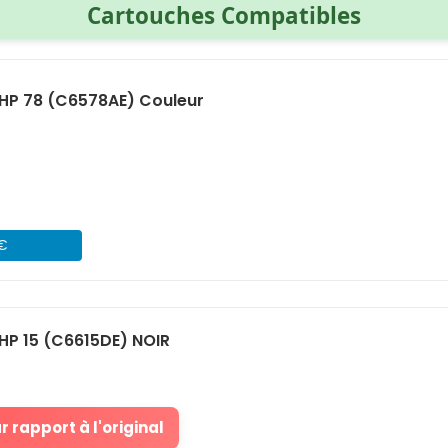
Cartouches Compatibles
HP 78 (C6578AE) Couleur
 €
HP 15 (C6615DE) NOIR
 rapport à l'original