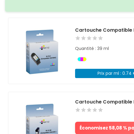
Cartouche Compatible 
Quantité : 39 ml
Prix par ml : 0.74
Cartouche Compatible 
Économisez 58,08 % par