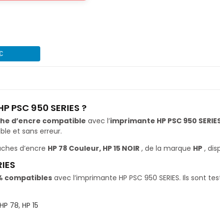
 €
HP PSC 950 SERIES ?
he d’encre compatible
avec l’
imprimante HP PSC 950 SERIE
le et sans erreur.
uches d’encre
HP 78 Couleur, HP 15 NOIR
, de la marque
HP
, dis
RIES
% compatibles
avec l’imprimante HP PSC 950 SERIES. Ils sont te
HP 78
,
HP 15