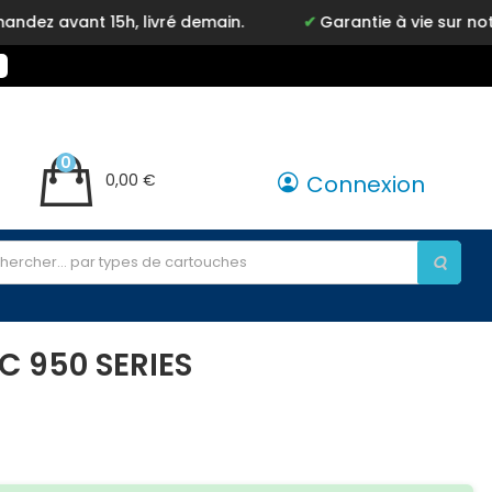
avant 15h, livré demain.
Garantie à vie sur notre 
0
0,00 €
Connexion
C 950 SERIES