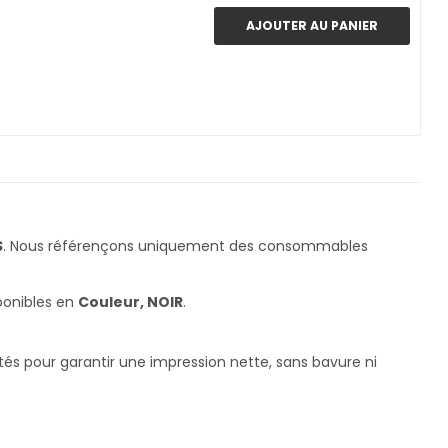
AJOUTER AU PANIER
S
. Nous référençons uniquement des consommables
ponibles en
Couleur, NOIR
.
stés pour garantir une impression nette, sans bavure ni