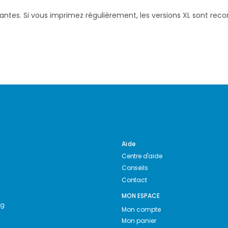
santes. Si vous imprimez régulièrement, les versions XL sont re
Aide
Centre d'aide
Conseils
Contact
MON ESPACE
ng
Mon compte
Mon panier