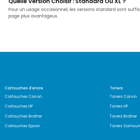
Quelle Version Choisir : Standard Ou XL ?
Pour un usage occasionnel, les versions standard sont suffi
page plus avantageux.
Cartouches d'encre
Toners
Cartouches Canon
Toners Canon
Cartouches HP
Toners HP
Cartouches Brother
Toners Brother
Cartouches Epson
Toners Samsu