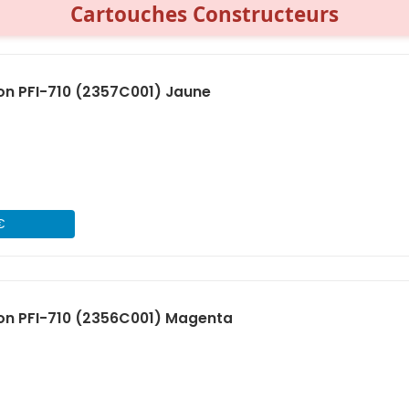
Cartouches Constructeurs
n PFI-710 (2357C001) Jaune
€
on PFI-710 (2356C001) Magenta