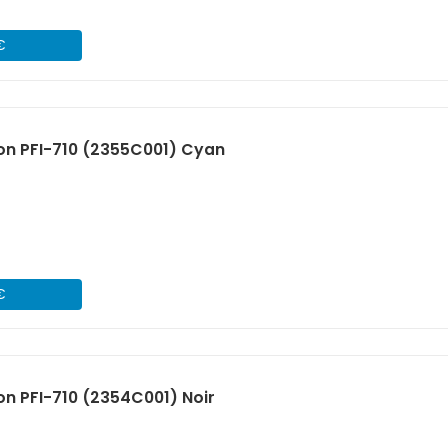
€
on PFI-710 (2355C001) Cyan
€
n PFI-710 (2354C001) Noir