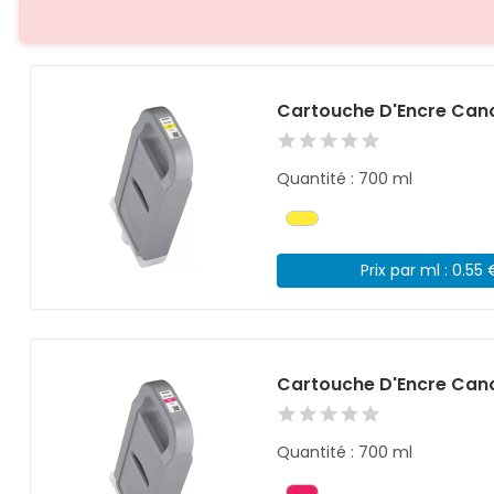
Cartouche D'Encre Cano
Quantité : 700 ml
Prix par ml : 0.55 
Cartouche D'Encre Can
Quantité : 700 ml