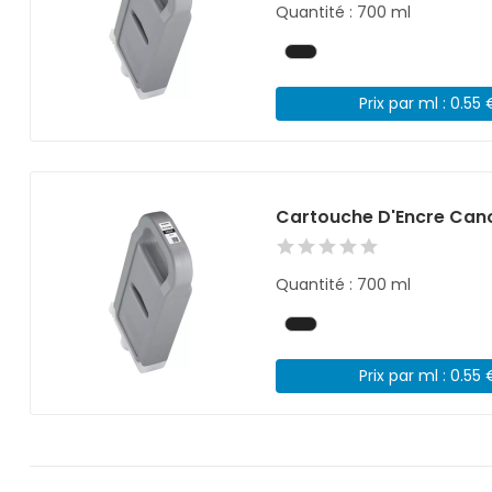
Quantité : 700 ml
Prix par ml : 0.55 
Cartouche D'Encre Cano
Quantité : 700 ml
Prix par ml : 0.55 