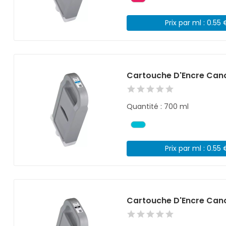
Prix par ml : 0.55 
Cartouche D'Encre Can
Quantité : 700 ml
Prix par ml : 0.55 
Cartouche D'Encre Cano