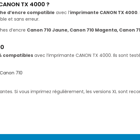
 CANON TX 4000 ?
he d’encre compatible
avec l’
imprimante CANON TX 4000
.
le et sans erreur.
ches d’encre
Canon 710 Jaune, Canon 710 Magenta, Canon 71
00
% compatibles
avec l’imprimante CANON TX 4000. Ils sont testé
Canon 710
santes. Si vous imprimez régulièrement, les versions XL sont re