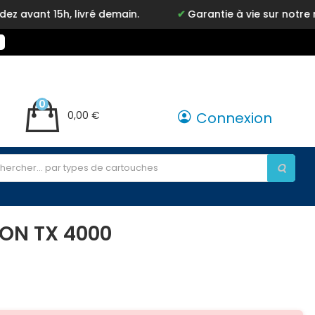
 15h, livré demain.
Garantie à vie sur notre marque
0
0,00 €
Connexion
ON TX 4000