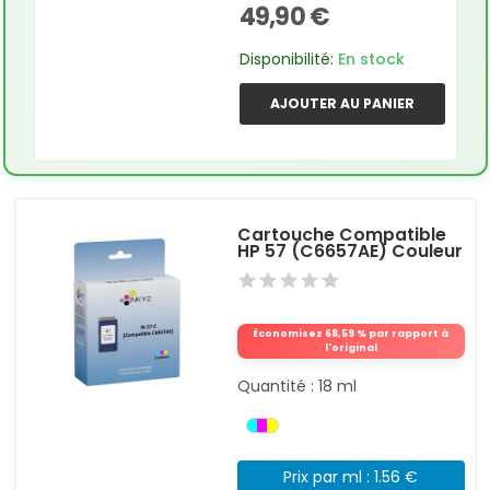
49,90 €
Disponibilité:
En stock
AJOUTER AU PANIER
Cartouche Compatible
HP 57 (C6657AE) Couleur
Économisez 68,59 % par rapport à
l'original
Quantité : 18 ml
Prix par ml : 1.56 €