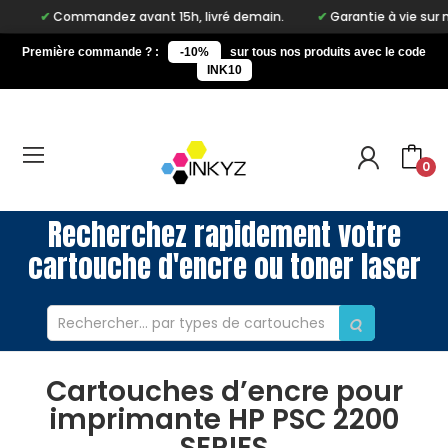
Commandez avant 15h, livré demain.
Garantie à vie sur not
Première commande ? :
-10%
sur tous nos produits avec le code
INK10
0
Recherchez rapidement votre
cartouche d'encre ou toner laser
Cartouches d’encre pour
imprimante HP PSC 2200
SERIES