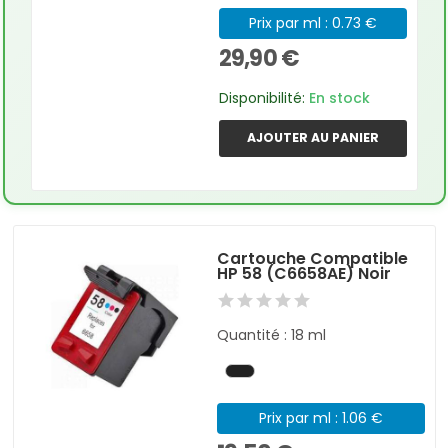
Prix par ml : 0.73 €
29,90 €
Disponibilité:
En stock
AJOUTER AU PANIER
Cartouche Compatible
HP 58 (C6658AE) Noir
Quantité : 18 ml
Prix par ml : 1.06 €