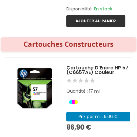
Disponibilité:
En stock
AJOUTER AU PANIER
Cartouches Constructeurs
Cartouche D'Encre HP 57
(C6657AE) Couleur
Quantité : 17 ml
Prix par ml : 5.06 €
86,90 €