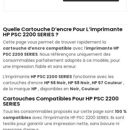
Quelle Cartouche D’encre Pour L’imprimante
HP PSC 2200 SERIES ?
Cette page vous permet de trouver rapidement la
cartouche d’encre compatible
avec l’
imprimante HP
PSC 2200 SERIES
. Nous référençons uniquement des
consommables parfaitement adaptés à ce modèle, pour
une impression fiable et sans erreur.
L’imprimante
HP PSC 2200 SERIES
fonctionne avec les
cartouches d’encre
HP 56 Noir, HP 58 Noir, HP 57 Couleur
,
de la marque
HP
, disponibles en
Noir, Couleur
.
Cartouches Compatibles Pour HP PSC 2200
SERIES
Tous les consommables proposés sur cette page sont
100 %
compatibles
avec l’imprimante HP PSC 2200 SERIES. Ils sont
testés pour garantir une impression nette, sans bavure ni
message d’erreur.