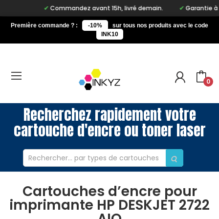
Commandez avant 15h, livré demain.
Garantie à vie 
Première commande ? :
-10%
sur tous nos produits avec le code
INK10
0
Recherchez rapidement votre
cartouche d'encre ou toner laser
Cartouches d’encre pour
imprimante HP DESKJET 2722
AIO