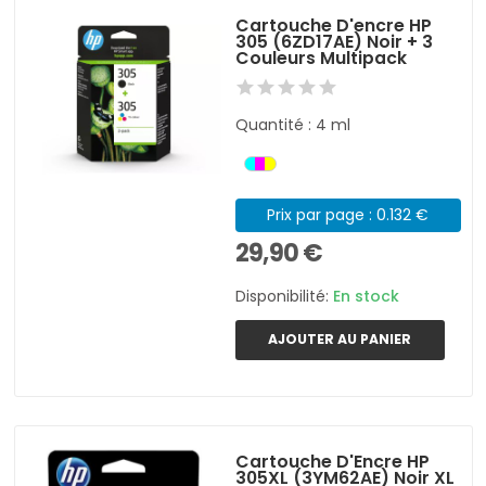
Cartouche D'encre HP
305 (6ZD17AE) Noir + 3
Couleurs Multipack
Quantité : 4 ml
Prix par page : 0.132 €
29,90 €
Disponibilité:
En stock
AJOUTER AU PANIER
Cartouche D'Encre HP
305XL (3YM62AE) Noir XL