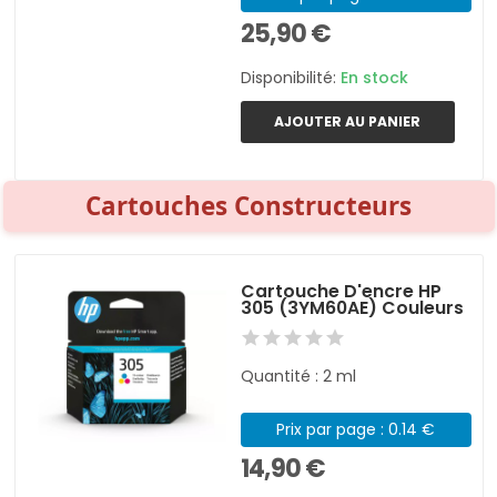
25,90 €
Disponibilité:
En stock
AJOUTER AU PANIER
Cartouches Constructeurs
Cartouche D'encre HP
305 (3YM60AE) Couleurs
Quantité : 2 ml
Prix par page : 0.14 €
14,90 €