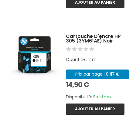
AJOUTER AU PANIER
Cartouche D'encre HP
305 (3YM61AE) Noir
Quantité : 2 ml
Prix par page : 0.117 €
14,90 €
Disponibilité:
En stock
AJOUTER AU PANIER