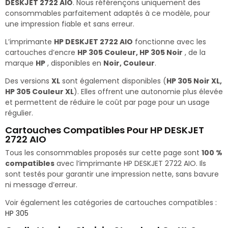
DESKJET 2722 AIO
. Nous référençons uniquement des
consommables parfaitement adaptés à ce modèle, pour
une impression fiable et sans erreur.
L’imprimante
HP DESKJET 2722 AIO
fonctionne avec les
cartouches d’encre
HP 305 Couleur, HP 305 Noir
, de la
marque
HP
, disponibles en
Noir, Couleur
.
Des versions
XL
sont également disponibles (
HP 305 Noir XL,
HP 305 Couleur XL
). Elles offrent une autonomie plus élevée
et permettent de réduire le coût par page pour un usage
régulier.
Cartouches Compatibles Pour HP DESKJET
2722 AIO
Tous les consommables proposés sur cette page sont
100 %
compatibles
avec l’imprimante HP DESKJET 2722 AIO. Ils
sont testés pour garantir une impression nette, sans bavure
ni message d’erreur.
Voir également les catégories de cartouches compatibles :
HP 305