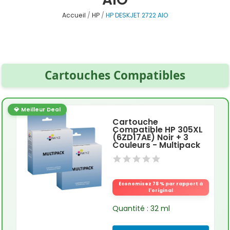
Accueil
HP
HP DESKJET 2722 AIO
Cartouches Compatibles
💎 Meilleur Deal
Cartouche
Compatible HP 305XL
(6ZD17AE) Noir + 3
Couleurs - Multipack
Économisez 78 % par rapport à
l'original
Quantité : 32 ml