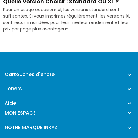
Quelle Version Choisir : Standard Ou XL ?
Pour un usage occasionnel, les versions standard sont
suffisantes. Si vous imprimez régulièrement, les versions XL
sont recommandées pour leur meilleur rendement et leur
prix par page plus avantageux.
Cartouches d'encre

Toners

Aide


MON ESPACE
NOTRE MARQUE INKYZ
