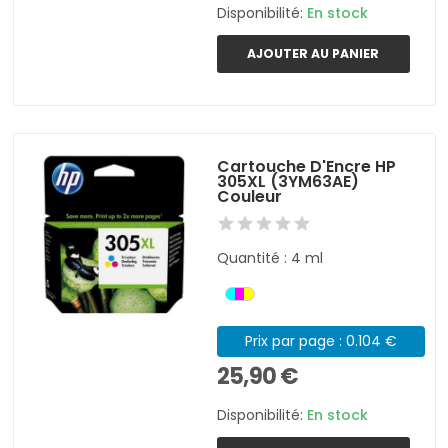
Disponibilité:
En stock
AJOUTER AU PANIER
Cartouche D'Encre HP
305XL (3YM63AE)
Couleur
Quantité : 4 ml
Prix par page : 0.104 €
25,90 €
Disponibilité:
En stock