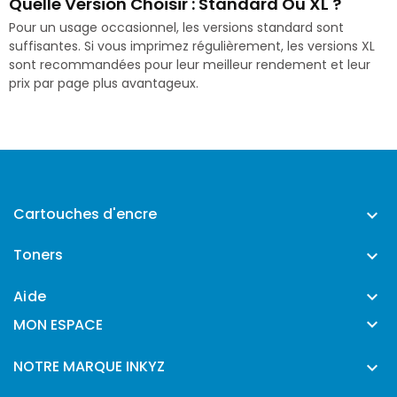
Quelle Version Choisir : Standard Ou XL ?
Pour un usage occasionnel, les versions standard sont
suffisantes. Si vous imprimez régulièrement, les versions XL
sont recommandées pour leur meilleur rendement et leur
prix par page plus avantageux.
Cartouches d'encre

Toners

Aide


MON ESPACE
NOTRE MARQUE INKYZ
