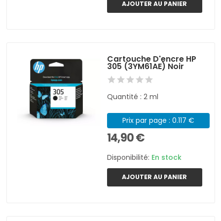
AJOUTER AU PANIER
Cartouche D'encre HP
305 (3YM61AE) Noir
Quantité : 2 ml
Prix par page : 0.117 €
14,90 €
Disponibilité:
En stock
AJOUTER AU PANIER