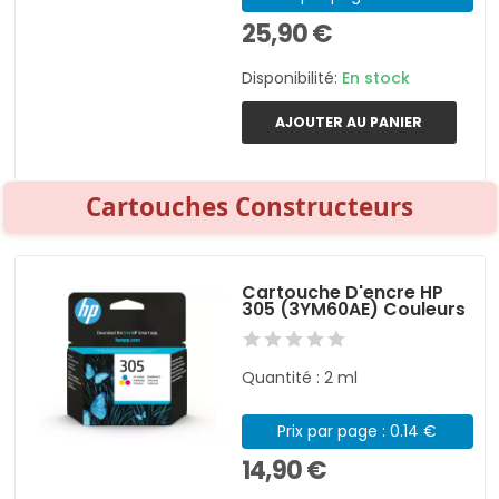
25,90 €
Disponibilité:
En stock
AJOUTER AU PANIER
Cartouches Constructeurs
Cartouche D'encre HP
305 (3YM60AE) Couleurs
Quantité : 2 ml
Prix par page : 0.14 €
14,90 €