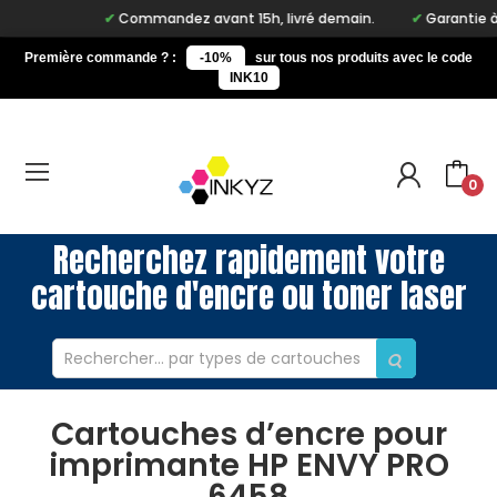
Commandez avant 15h, livré demain.
Garantie à vie
Première commande ? :
-10%
sur tous nos produits avec le code
INK10
0
Recherchez rapidement votre
cartouche d'encre ou toner laser
Cartouches d’encre pour
imprimante HP ENVY PRO
6458