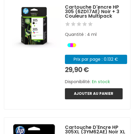
Cartouche D'encre HP
305 (6ZD17AE) Noir + 3
Couleurs Multipack
Quantité : 4 ml
Prix par page : 0.132 €
29,90 €
Disponibilité:
En stock
AJOUTER AU PANIER
Cartouche D'Encre HP
305XL (3YM62AE) Noir XL