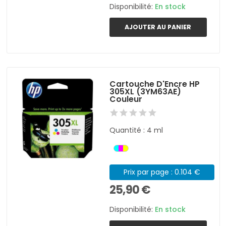
Disponibilité:
En stock
AJOUTER AU PANIER
Cartouche D'Encre HP
305XL (3YM63AE)
Couleur
Quantité : 4 ml
Prix par page : 0.104 €
25,90 €
Disponibilité:
En stock