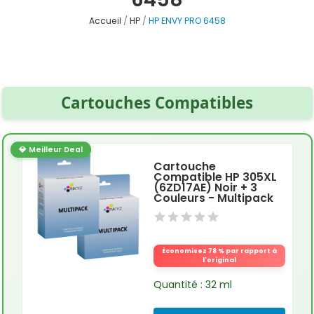
Accueil
HP
HP ENVY PRO 6458
Cartouches Compatibles
💎 Meilleur Deal
Cartouche
Compatible HP 305XL
(6ZD17AE) Noir + 3
Couleurs - Multipack
Économisez 78 % par rapport à
l'original
Quantité : 32 ml