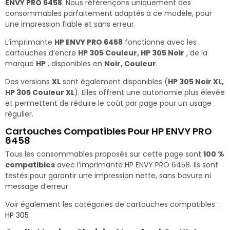
ENVY PRO 6458
. Nous référençons uniquement des
consommables parfaitement adaptés à ce modèle, pour
une impression fiable et sans erreur.
L’imprimante
HP ENVY PRO 6458
fonctionne avec les
cartouches d’encre
HP 305 Couleur, HP 305 Noir
, de la
marque
HP
, disponibles en
Noir, Couleur
.
Des versions
XL
sont également disponibles (
HP 305 Noir XL,
HP 305 Couleur XL
). Elles offrent une autonomie plus élevée
et permettent de réduire le coût par page pour un usage
régulier.
Cartouches Compatibles Pour HP ENVY PRO
6458
Tous les consommables proposés sur cette page sont
100 %
compatibles
avec l’imprimante HP ENVY PRO 6458. Ils sont
testés pour garantir une impression nette, sans bavure ni
message d’erreur.
Voir également les catégories de cartouches compatibles :
HP 305