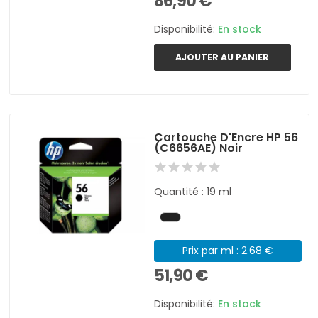
86,90 €
Disponibilité:
En stock
AJOUTER AU PANIER
Cartouche D'Encre HP 56
(C6656AE) Noir
Quantité : 19 ml
Prix par ml : 2.68 €
51,90 €
Disponibilité:
En stock