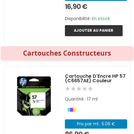
16,90 €
Disponibilité:
En stock
AJOUTER AU PANIER
Cartouches Constructeurs
Cartouche D'Encre HP 57
(C6657AE) Couleur
Quantité : 17 ml
Prix par ml : 5.06 €