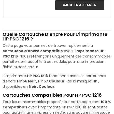
AJOUTER AU PANIER
Quelle Cartouche D’encre Pour L’imprimante
HP PSC 1216 ?
Cette page vous permet de trouver rapidement la
cartouche d’encre compatible
avec l’
imprimante HP
PSC 1216
. Nous référençons uniquement des consommables
parfaitement adaptés à ce modèle, pour une impression
fiable et sans erreur.
L’imprimante
HP PSC 1216
fonctionne avec les cartouches
d’encre
HP 56 Noir, HP 57 Couleur
, de la marque
HP
,
disponibles en
Noir, Couleur
.
Cartouches Compatibles Pour HP PSC 1216
Tous les consommables proposés sur cette page sont
100 %
compatibles
avec l’imprimante HP PSC 1216. Ils sont testés
pour garantir une impression nette, sans bavure ni message