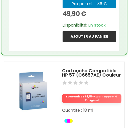
Prix par ml : 1.36 €
49,90 €
Disponibilité:
En stock
AJOUTER AU PANIER
Cartouche Compatible
HP 57 (C6657AE) Couleur
Économisez 68,59 % par rapport à
l'original
Quantité : 18 ml