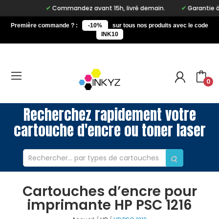
Commandez avant 15h, livré demain.
Garantie à vie
Première commande ? :
-10%
sur tous nos produits avec le code
INK10
0
Recherchez rapidement votre
cartouche d'encre ou toner laser
Cartouches d’encre pour
imprimante HP PSC 1216