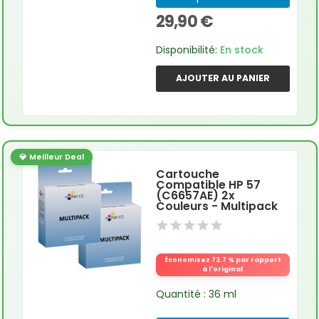
29,90 €
Disponibilité:
En stock
AJOUTER AU PANIER
💎 Meilleur Deal
Cartouche
Compatible HP 57
(C6657AE) 2x
Couleurs - Multipack
Économisez 72.7 % par rapport
à l'original
Quantité : 36 ml