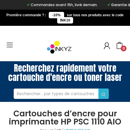
Commandez avant 15h, livré demain.
Garantie à vie
Première commande ? :
-10%
sur tous nos produits avec le code
INK10
0
Recherchez rapidement votre
cartouche d'encre ou toner laser
Cartouches d’encre pour
imprimante HP PSC 1110 AIO