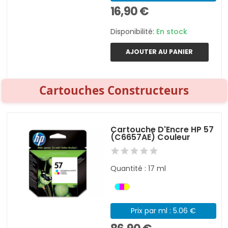
16,90 €
Disponibilité:
En stock
AJOUTER AU PANIER
Cartouches Constructeurs
Cartouche D'Encre HP 57
(C6657AE) Couleur
Quantité : 17 ml
Prix par ml : 5.06 €