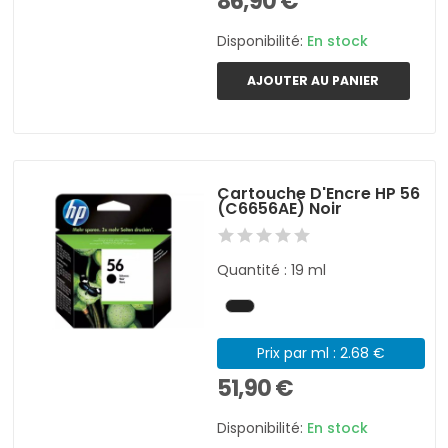
86,90 €
Disponibilité:
En stock
AJOUTER AU PANIER
Cartouche D'Encre HP 56
(C6656AE) Noir
Quantité : 19 ml
Prix par ml : 2.68 €
51,90 €
Disponibilité:
En stock