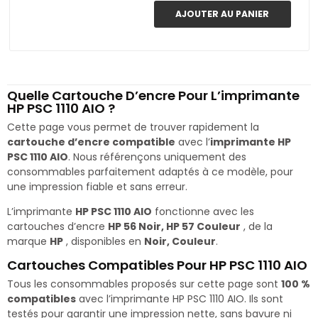
AJOUTER AU PANIER
Quelle Cartouche D’encre Pour L’imprimante
HP PSC 1110 AIO ?
Cette page vous permet de trouver rapidement la
cartouche d’encre compatible
avec l’
imprimante HP
PSC 1110 AIO
. Nous référençons uniquement des
consommables parfaitement adaptés à ce modèle, pour
une impression fiable et sans erreur.
L’imprimante
HP PSC 1110 AIO
fonctionne avec les
cartouches d’encre
HP 56 Noir, HP 57 Couleur
, de la
marque
HP
, disponibles en
Noir, Couleur
.
Cartouches Compatibles Pour HP PSC 1110 AIO
Tous les consommables proposés sur cette page sont
100 %
compatibles
avec l’imprimante HP PSC 1110 AIO. Ils sont
testés pour garantir une impression nette, sans bavure ni