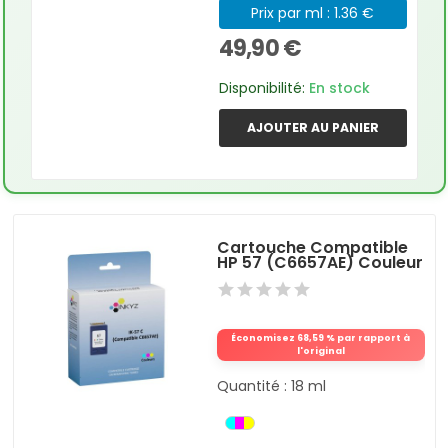
Prix par ml : 1.36 €
49,90 €
Disponibilité:
En stock
AJOUTER AU PANIER
Cartouche Compatible
HP 57 (C6657AE) Couleur
Économisez 68,59 % par rapport à
l'original
Quantité : 18 ml