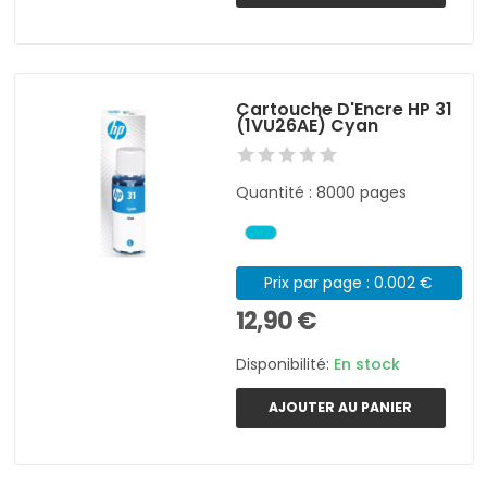
Cartouche D'Encre HP 31
(1VU26AE) Cyan
Quantité : 8000 pages
Prix par page : 0.002 €
12,90 €
Disponibilité:
En stock
AJOUTER AU PANIER