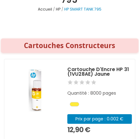
Accueil
HP
HP SMART TANK 795
Cartouches Constructeurs
Cartouche D'Encre HP 31
(1VU28AE) Jaune
Quantité : 8000 pages
Prix par page : 0.002 €
12,90 €