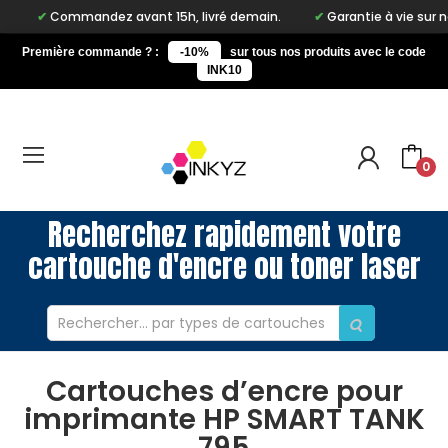
Commandez avant 15h, livré demain.
Garantie à vie sur no
Première commande ? :
-10%
sur tous nos produits avec le code
INK10
0
Recherchez rapidement votre
cartouche d'encre ou toner laser
Cartouches d’encre pour
imprimante HP SMART TANK
795