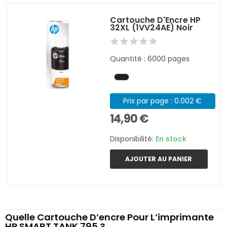
Cartouche D'Encre HP
32XL (1VV24AE) Noir
Quantité : 6000 pages
Prix par page : 0.002 €
14,90 €
Disponibilité:
En stock
AJOUTER AU PANIER
Quelle Cartouche D’encre Pour L’imprimante
HP SMART TANK 795 ?