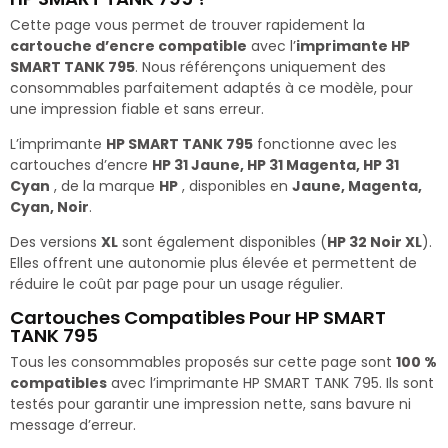
Cette page vous permet de trouver rapidement la
cartouche d’encre compatible
avec l’
imprimante HP
SMART TANK 795
. Nous référençons uniquement des
consommables parfaitement adaptés à ce modèle, pour
une impression fiable et sans erreur.
L’imprimante
HP SMART TANK 795
fonctionne avec les
cartouches d’encre
HP 31 Jaune, HP 31 Magenta, HP 31
Cyan
, de la marque
HP
, disponibles en
Jaune, Magenta,
Cyan, Noir
.
Des versions
XL
sont également disponibles (
HP 32 Noir XL
).
Elles offrent une autonomie plus élevée et permettent de
réduire le coût par page pour un usage régulier.
Cartouches Compatibles Pour HP SMART
TANK 795
Tous les consommables proposés sur cette page sont
100 %
compatibles
avec l’imprimante HP SMART TANK 795. Ils sont
testés pour garantir une impression nette, sans bavure ni
message d’erreur.