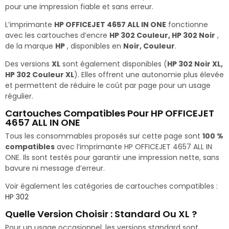
pour une impression fiable et sans erreur.
L’imprimante
HP OFFICEJET 4657 ALL IN ONE
fonctionne
avec les cartouches d’encre
HP 302 Couleur, HP 302 Noir
,
de la marque
HP
, disponibles en
Noir, Couleur
.
Des versions
XL
sont également disponibles (
HP 302 Noir XL,
HP 302 Couleur XL
). Elles offrent une autonomie plus élevée
et permettent de réduire le coût par page pour un usage
régulier.
Cartouches Compatibles Pour HP OFFICEJET
4657 ALL IN ONE
Tous les consommables proposés sur cette page sont
100 %
compatibles
avec l’imprimante HP OFFICEJET 4657 ALL IN
ONE. Ils sont testés pour garantir une impression nette, sans
bavure ni message d’erreur.
Voir également les catégories de cartouches compatibles :
HP 302
Quelle Version Choisir : Standard Ou XL ?
Pour un usage occasionnel, les versions standard sont