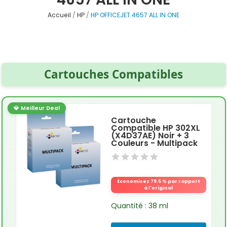
Accueil
HP
HP OFFICEJET 4657 ALL IN ONE
Cartouches Compatibles
💎 Meilleur Deal
Cartouche
Compatible HP 302XL
(X4D37AE) Noir + 3
Couleurs - Multipack
Économisez 79.5 % par rapport
à l'original
Quantité : 38 ml