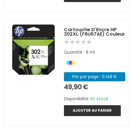
Cartouche D'Encre HP
302XL (F6U67AE) Couleur
Quantité : 8 ml
Prix par page : 0.148 €
49,90 €
Disponibilité:
En stock
AJOUTER AU PANIER