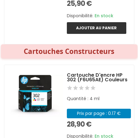
25,90 €
Disponibilité:
En stock
AJOUTER AU PANIER
Cartouches Constructeurs
Cartouche D'encre HP
302 (F6U65AE) Couleurs
Quantité : 4 ml
Prix par page : 0.17 €
28,90 €
Disponibilité:
En stock