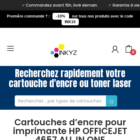
Commandez avant 15h, livré demain.
Garantie à vie sur
Première commande ? :
-10%
sur tous nos produits avec le code
INK10
0
Recherchez rapidement votre
cartouche d'encre ou toner laser
Cartouches d’encre pour
imprimante HP OFFICEJET
4657 ALL IN ONE