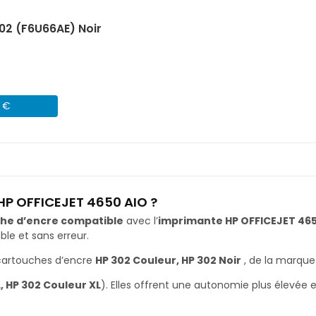
02 (F6U66AE) Noir
1 €
HP OFFICEJET 4650 AIO ?
he d’encre compatible
avec l’
imprimante HP OFFICEJET 465
le et sans erreur.
cartouches d’encre
HP 302 Couleur, HP 302 Noir
, de la marqu
L, HP 302 Couleur XL
). Elles offrent une autonomie plus élevée