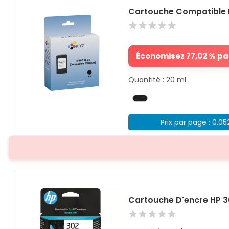
Cartouche Compatible 
Économisez 77,02 % par
Quantité : 20 ml
Prix par page : 0.05
Cartouche D'encre HP 3