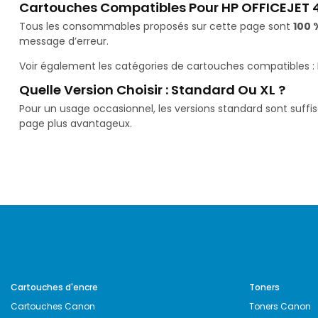
Cartouches Compatibles Pour HP OFFICEJET 
Tous les consommables proposés sur cette page sont
100 
message d’erreur.
Voir également les catégories de cartouches compatibles :
Quelle Version Choisir : Standard Ou XL ?
Pour un usage occasionnel, les versions standard sont suffi
page plus avantageux.
Cartouches d'encre
Toners
Cartouches Canon
Toners Canon