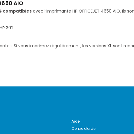
4650 AIO
% compatibles
avec l’imprimante HP OFFICEJET 4650 AIO. Ils son
HP 302
santes. Si vous imprimez régulièrement, les versions XL sont re
Aide
Centre d'aide