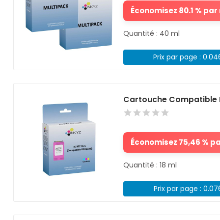
Économisez 80.1 % par r
Quantité : 40 ml
Prix par page : 0.0
Cartouche Compatible 
Économisez 75,46 % par
Quantité : 18 ml
Prix par page : 0.0