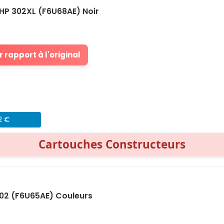
HP 302XL (F6U68AE) Noir
 rapport à l'original
2 €
Cartouches Constructeurs
02 (F6U65AE) Couleurs