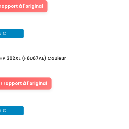
apport à l'original
46 €
HP 302XL (F6U67AE) Couleur
 rapport à l'original
76 €