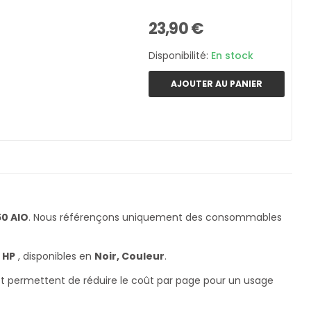
23,90 €
Disponibilité:
En stock
AJOUTER AU PANIER
0 AIO
. Nous référençons uniquement des consommables
e
HP
, disponibles en
Noir, Couleur
.
 et permettent de réduire le coût par page pour un usage