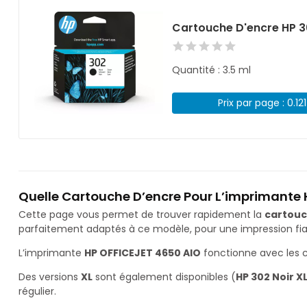
Cartouche D'encre HP 3
Quantité : 3.5 ml
Prix par page : 0.12
Quelle Cartouche D’encre Pour L’imprimante 
Cette page vous permet de trouver rapidement la
cartouc
parfaitement adaptés à ce modèle, pour une impression fiab
L’imprimante
HP OFFICEJET 4650 AIO
fonctionne avec les 
Des versions
XL
sont également disponibles (
HP 302 Noir X
régulier.