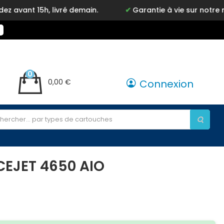
, livré demain.
Garantie à vie sur notre marque Ink
0
0,00 €
Connexion
CEJET 4650 AIO