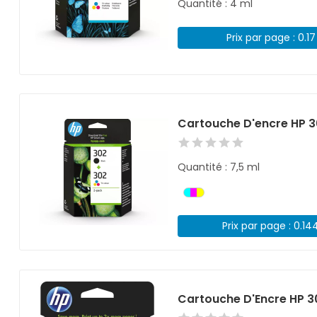
Quantité : 4 ml
Prix par page : 0.1
Cartouche D'encre HP 3
Quantité : 7,5 ml
Prix par page : 0.14
Cartouche D'Encre HP 3