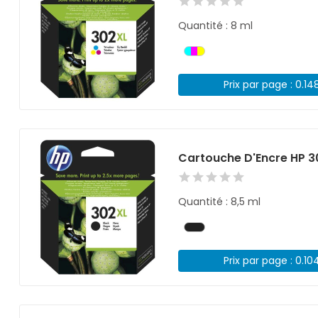
Quantité : 8 ml
Prix par page : 0.14
Cartouche D'Encre HP 3
Quantité : 8,5 ml
Prix par page : 0.10