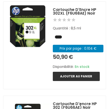
Cartouche D'Encre HP
302XL (F6U68AE) Noir
Quantité : 8,5 ml
Prix par page : 0.104 €
50,90 €
Disponibilité:
En stock
AJOUTER AU PANIER
Cartouche D'encre HP
302 (F6U66AE) Noir