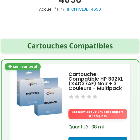
Accueil
HP
HP OFFICEJET 4650
Cartouches Compatibles
💎 Meilleur Deal
Cartouche
Compatible HP 302XL
(X4D37AE) Noir + 3
Couleurs - Multipack
Économisez 79.5 % par rapport
à l'original
Quantité : 38 ml