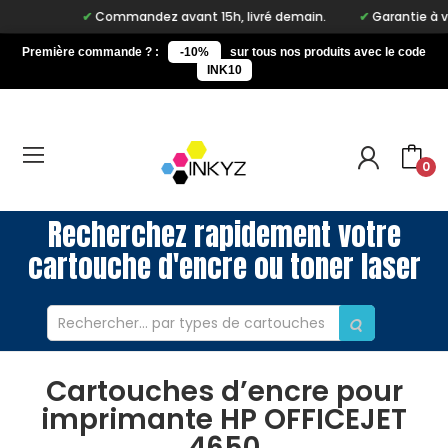
Commandez avant 15h, livré demain.
Garantie à vie 
Première commande ? :
-10%
sur tous nos produits avec le code
INK10
0
Recherchez rapidement votre
cartouche d'encre ou toner laser
Cartouches d’encre pour
imprimante HP OFFICEJET
4650