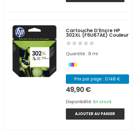
Cartouche D'Encre HP
302XL (F6U67AE) Couleur
Quantité : 8 ml
Prix par page : 0.148 €
49,90 €
Disponibilité:
En stock
AJOUTER AU PANIER