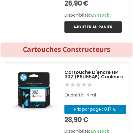
25,90 €
Disponibilité:
En stock
AJOUTER AU PANIER
Cartouches Constructeurs
Cartouche D'encre HP
302 (F6U65AE) Couleurs
Quantité : 4 ml
Prix par page : 0.17 €
28,90 €
Disponibilité:
En stock