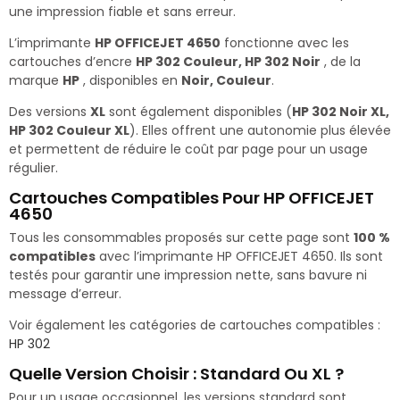
une impression fiable et sans erreur.
L’imprimante
HP OFFICEJET 4650
fonctionne avec les
cartouches d’encre
HP 302 Couleur, HP 302 Noir
, de la
marque
HP
, disponibles en
Noir, Couleur
.
Des versions
XL
sont également disponibles (
HP 302 Noir XL,
HP 302 Couleur XL
). Elles offrent une autonomie plus élevée
et permettent de réduire le coût par page pour un usage
régulier.
Cartouches Compatibles Pour HP OFFICEJET
4650
Tous les consommables proposés sur cette page sont
100 %
compatibles
avec l’imprimante HP OFFICEJET 4650. Ils sont
testés pour garantir une impression nette, sans bavure ni
message d’erreur.
Voir également les catégories de cartouches compatibles :
HP 302
Quelle Version Choisir : Standard Ou XL ?
Pour un usage occasionnel, les versions standard sont