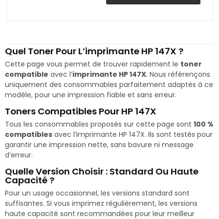
Quel Toner Pour L’imprimante HP 147X ?
Cette page vous permet de trouver rapidement le
toner
compatible
avec l’
imprimante HP 147X
. Nous référençons
uniquement des consommables parfaitement adaptés à ce
modèle, pour une impression fiable et sans erreur.
Toners Compatibles Pour HP 147X
Tous les consommables proposés sur cette page sont
100 %
compatibles
avec l’imprimante HP 147X. Ils sont testés pour
garantir une impression nette, sans bavure ni message
d’erreur.
Quelle Version Choisir : Standard Ou Haute
Capacité ?
Pour un usage occasionnel, les versions standard sont
suffisantes. Si vous imprimez régulièrement, les versions
haute capacité sont recommandées pour leur meilleur