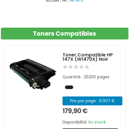
Accueil
HP
HP 147X
Toners Compatibles
Toner Compatible HP
147X (W1470X) Noir
Quantité : 25200 pages
Prix par page : 0.007 €
179,90 €
Disponibilité:
En stock