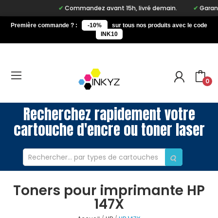
Commandez avant 15h, livré demain.
Garanti
Première commande ? :
-10%
sur tous nos produits avec le code
INK10
0
Recherchez rapidement votre
cartouche d'encre ou toner laser
Toners pour imprimante HP
147X