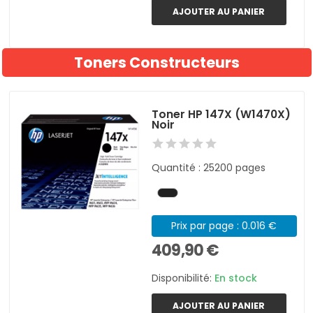
AJOUTER AU PANIER
Toners Constructeurs
Toner HP 147X (W1470X)
Noir
Quantité : 25200 pages
Prix par page : 0.016 €
409,90 €
Disponibilité:
En stock
AJOUTER AU PANIER