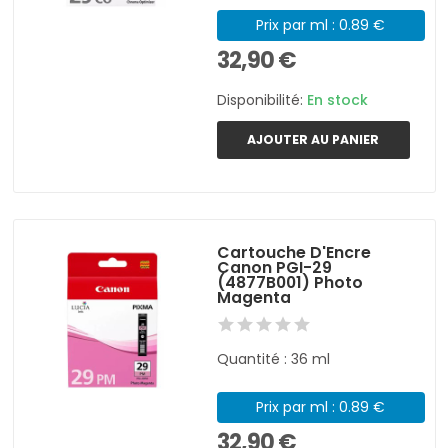
Prix par ml : 0.89 €
32,90 €
Disponibilité:
En stock
AJOUTER AU PANIER
Cartouche D'Encre
Canon PGI-29
(4877B001) Photo
Magenta
Quantité : 36 ml
Prix par ml : 0.89 €
32,90 €