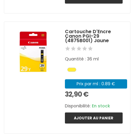
Cartouche D'Encre
Canon PGI-29
(4875B001) Jaune
Quantité : 36 ml
Prix par ml : 0.89 €
32,90 €
Disponibilité:
En stock
AJOUTER AU PANIER