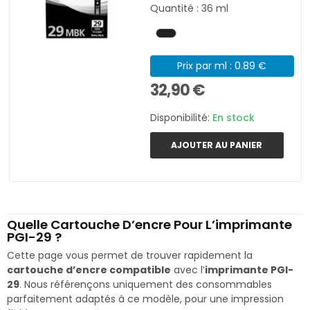
Quantité : 36 ml
Prix par ml : 0.89 €
32,90 €
Disponibilité:
En stock
AJOUTER AU PANIER
Quelle Cartouche D’encre Pour L’imprimante
PGI-29 ?
Cette page vous permet de trouver rapidement la
cartouche d’encre compatible
avec l’
imprimante PGI-
29
. Nous référençons uniquement des consommables
parfaitement adaptés à ce modèle, pour une impression