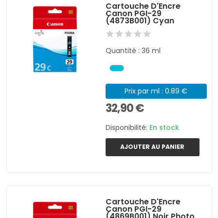
Cartouche D'Encre
Canon PGI-29
(4873B001) Cyan
Quantité : 36 ml
Prix par ml : 0.89 €
32,90 €
Disponibilité:
En stock
AJOUTER AU PANIER
Cartouche D'Encre
Canon PGI-29
(4869B001) Noir Photo