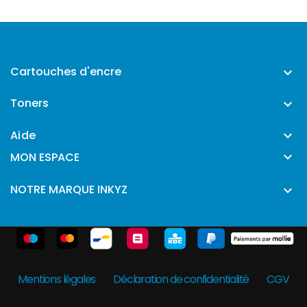
Cartouches d'encre

Toners

Aide


MON ESPACE
NOTRE MARQUE INKYZ

Mentions légales
Déclaration de confidentialité
CGV