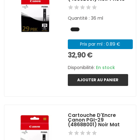
Quantité : 36 ml
Prix par ml : 0.89 €
32,90 €
Disponibilité:
En stock
AJOUTER AU PANIER
Cartouche D'Encre
Canon PGI-29
(4868B001) Noir Mat