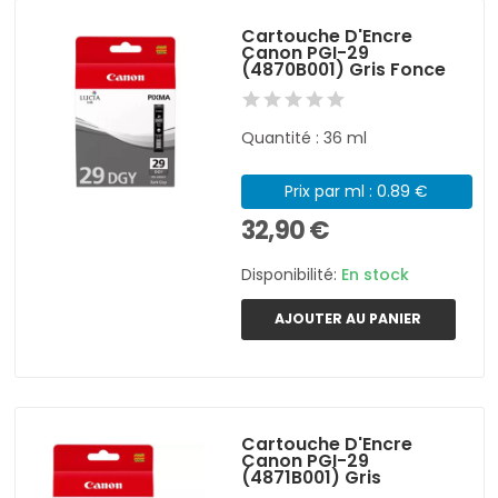
Cartouche D'Encre
Canon PGI-29
(4870B001) Gris Fonce
Quantité : 36 ml
Prix par ml : 0.89 €
32,90 €
Disponibilité:
En stock
AJOUTER AU PANIER
Cartouche D'Encre
Canon PGI-29
(4871B001) Gris