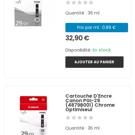
Quantité : 36 ml
Prix par ml : 0.89 €
32,90 €
Disponibilité:
En stock
AJOUTER AU PANIER
Cartouche D'Encre
Canon PGI-29
(4879B001) Chrome
Optimiseur
Quantité : 36 ml