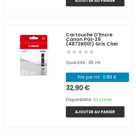
AJOUTER AU PANIER
Cartouche D'Encre
Canon PGI-29
(4872B001) Gris Clair
Quantité : 36 ml
Prix par ml : 0.89 €
32,90 €
Disponibilité:
En stock
AJOUTER AU PANIER