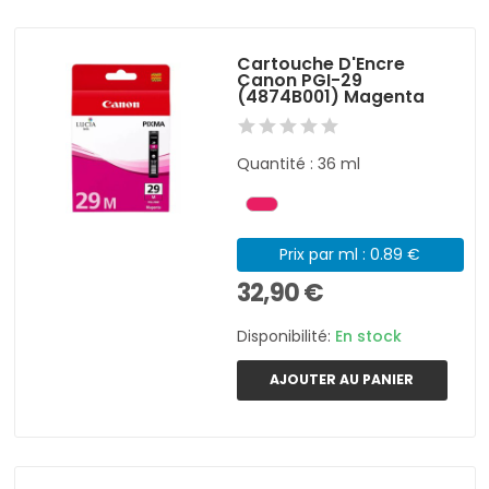
Cartouche D'Encre
Canon PGI-29
(4874B001) Magenta
Quantité : 36 ml
Prix par ml : 0.89 €
32,90 €
Disponibilité:
En stock
AJOUTER AU PANIER