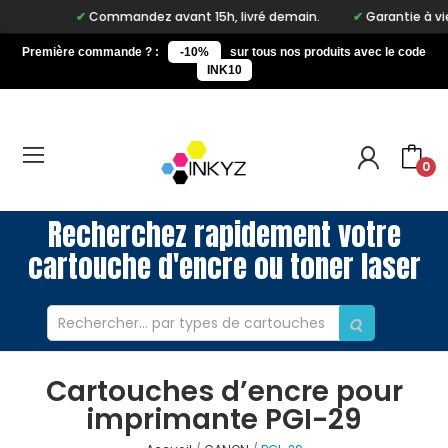
Commandez avant 15h, livré demain.
Garantie à vie su
Première commande ? :
-10%
sur tous nos produits avec le code
INK10
0
Recherchez rapidement votre
cartouche d'encre ou toner laser
Cartouches d’encre pour
imprimante PGI-29