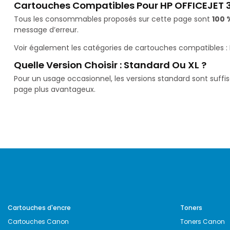
Cartouches Compatibles Pour HP OFFICEJET 
Tous les consommables proposés sur cette page sont
100 
message d’erreur.
Voir également les catégories de cartouches compatibles :
Quelle Version Choisir : Standard Ou XL ?
Pour un usage occasionnel, les versions standard sont suffi
page plus avantageux.
Cartouches d'encre
Toners
Cartouches Canon
Toners Canon