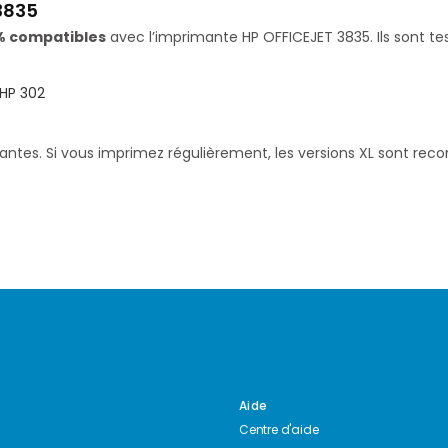
3835
% compatibles
avec l’imprimante HP OFFICEJET 3835. Ils sont te
HP 302
santes. Si vous imprimez régulièrement, les versions XL sont re
Aide
Centre d'aide