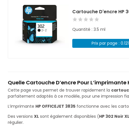
Cartouche D'encre HP 3
Quantité : 3.5 ml
Prix par page : 0.12
Quelle Cartouche D’encre Pour L’imprimante 
Cette page vous permet de trouver rapidement la
cartouc
parfaitement adaptés à ce modèle, pour une impression fiab
L’imprimante
HP OFFICEJET 3835
fonctionne avec les cart
Des versions
XL
sont également disponibles (
HP 302 Noir X
régulier.