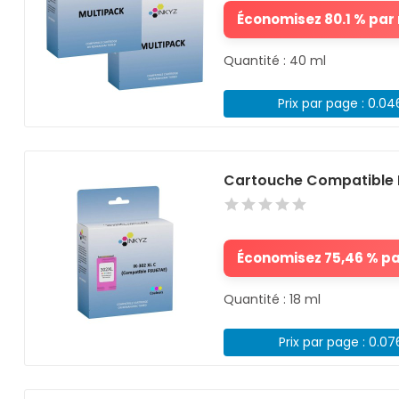
Économisez 80.1 % par r
Quantité : 40 ml
Prix par page : 0.0
Cartouche Compatible 
Économisez 75,46 % par
Quantité : 18 ml
Prix par page : 0.0