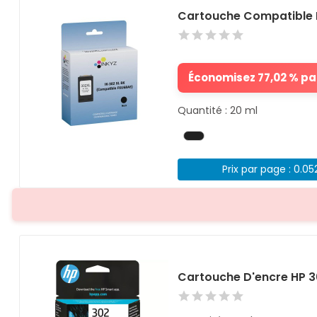
Cartouche Compatible 
Économisez 77,02 % par
Quantité : 20 ml
Prix par page : 0.05
Cartouche D'encre HP 3