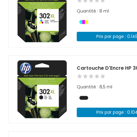
Quantité : 8 ml
Prix par page : 0.14
Cartouche D'Encre HP 3
Quantité : 8,5 ml
Prix par page : 0.10