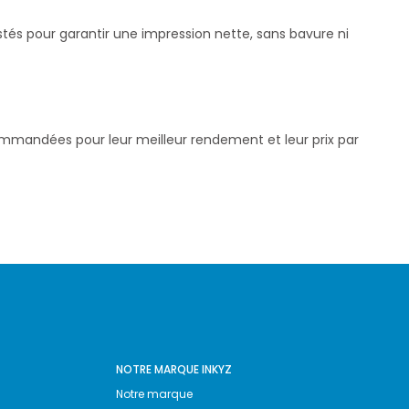
stés pour garantir une impression nette, sans bavure ni
commandées pour leur meilleur rendement et leur prix par
NOTRE MARQUE INKYZ
Notre marque