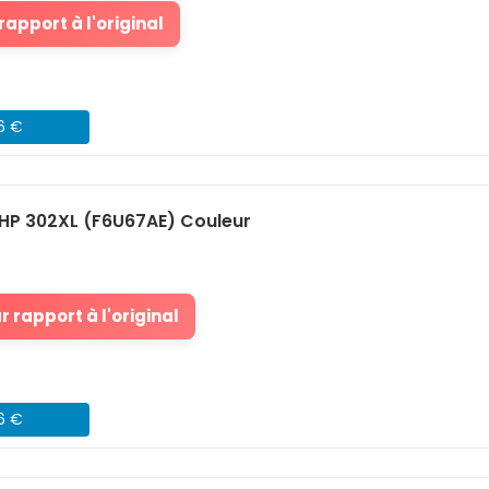
apport à l'original
46 €
HP 302XL (F6U67AE) Couleur
 rapport à l'original
76 €