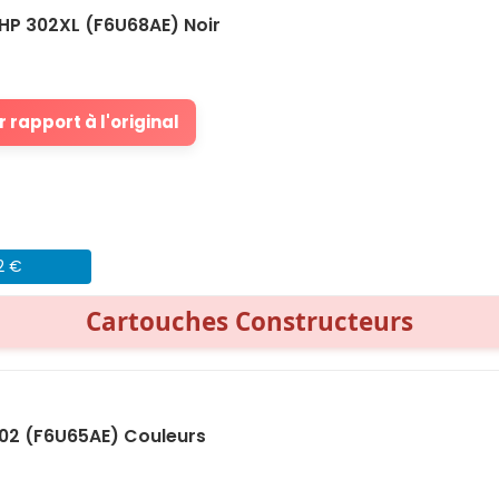
HP 302XL (F6U68AE) Noir
 rapport à l'original
2 €
Cartouches Constructeurs
02 (F6U65AE) Couleurs