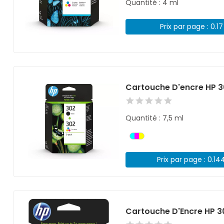
Quantité : 4 ml
Prix par page : 0.1
Cartouche D'encre HP 3
Quantité : 7,5 ml
Prix par page : 0.14
Cartouche D'Encre HP 3