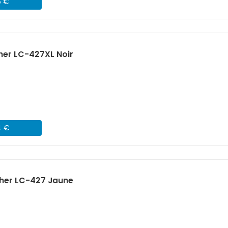
6 €
her LC-427XL Noir
4 €
ther LC-427 Jaune