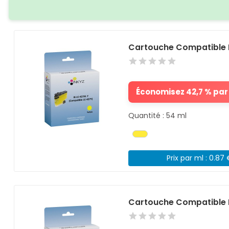
Cartouche Compatible 
Économisez 42,7 % par 
Quantité : 54 ml
Prix par ml : 0.87
Cartouche Compatible 