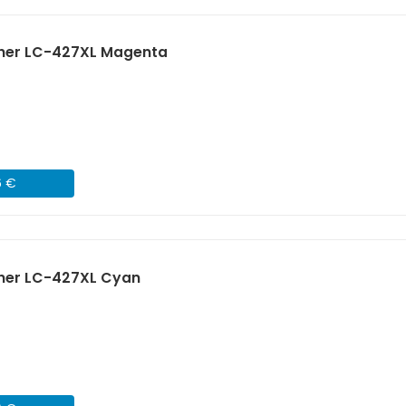
ther LC-427XL Magenta
6 €
ther LC-427XL Cyan