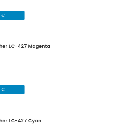
2 €
ther LC-427 Magenta
2 €
ther LC-427 Cyan