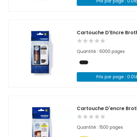
Prix par page : 0.01
Cartouche D'Encre Brot
Quantité : 6000 pages
Prix par page : 0.01
Cartouche D'encre Bro
Quantité : 1500 pages