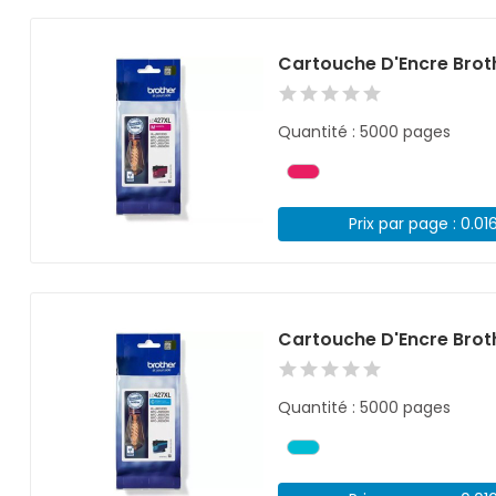
Cartouche D'Encre Bro
Quantité : 5000 pages
Prix par page : 0.01
Cartouche D'Encre Bro
Quantité : 5000 pages