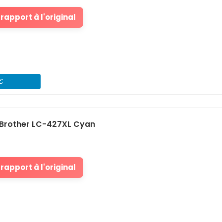
rapport à l'original
 €
Brother LC-427XL Cyan
rapport à l'original