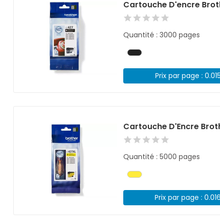
Cartouche D'encre Brot
Quantité : 3000 pages
Prix par page : 0.01
Cartouche D'Encre Bro
Quantité : 5000 pages
Prix par page : 0.01