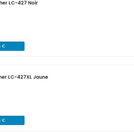
her LC-427 Noir
5 €
ther LC-427XL Jaune
6 €