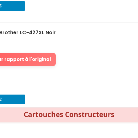
 €
Brother LC-427XL Noir
 rapport à l'original
 €
Cartouches Constructeurs