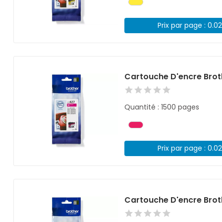
Prix par page : 0.0
Cartouche D'encre Bro
Quantité : 1500 pages
Prix par page : 0.0
Cartouche D'encre Bro