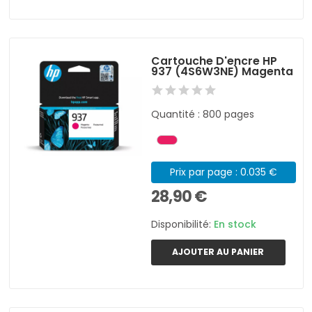
Cartouche D'encre HP
937 (4S6W3NE) Magenta
Quantité : 800 pages
Prix par page : 0.035 €
28,90 €
Disponibilité:
En stock
AJOUTER AU PANIER