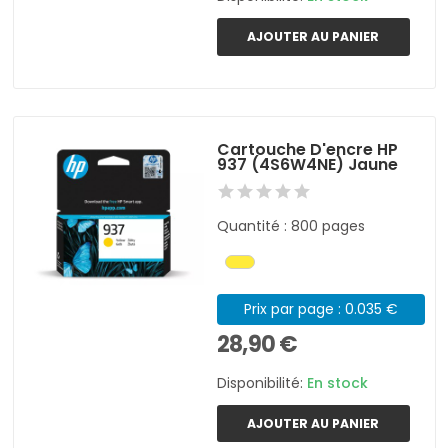
AJOUTER AU PANIER
Cartouche D'encre HP
937 (4S6W4NE) Jaune
Quantité : 800 pages
Prix par page : 0.035 €
28,90 €
Disponibilité:
En stock
AJOUTER AU PANIER