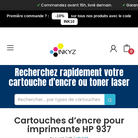
Commandez avant 15h, livré demain.
Garantie
Première commande ? :
-10%
sur tous nos produits avec le code
INK10
0
Recherchez rapidement votre
cartouche d'encre ou toner laser
Cartouches d’encre pour
imprimante HP 937