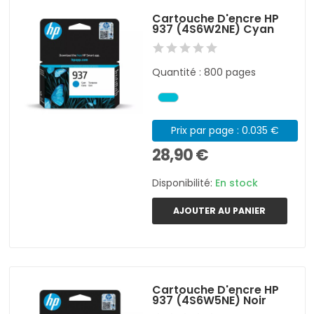
Cartouche D'encre HP
937 (4S6W2NE) Cyan
Quantité : 800 pages
Prix par page : 0.035 €
28,90 €
Disponibilité:
En stock
AJOUTER AU PANIER
Cartouche D'encre HP
937 (4S6W5NE) Noir