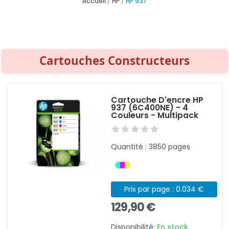
Accueil
HP
HP 937
Cartouches Constructeurs
Cartouche D'encre HP
937 (6C400NE) - 4
Couleurs - Multipack
Quantité : 3850 pages
Prix par page : 0.034 €
129,90 €
Disponibilité:
En stock