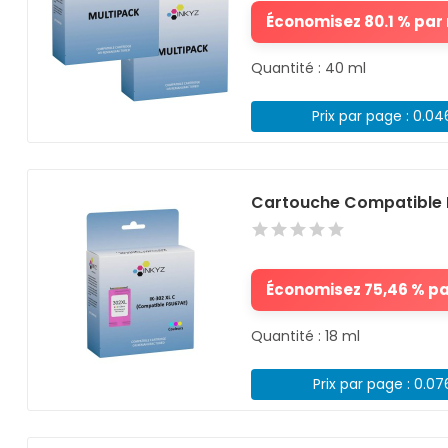
Économisez 80.1 % par r
Quantité : 40 ml
Prix par page : 0.0
Cartouche Compatible 
Économisez 75,46 % par
Quantité : 18 ml
Prix par page : 0.0