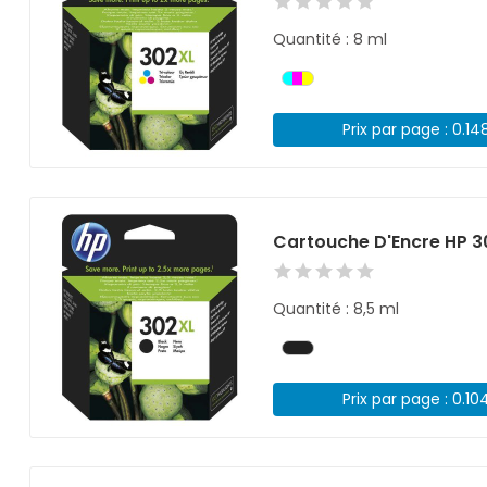
Quantité : 8 ml
Prix par page : 0.14
Cartouche D'Encre HP 3
Quantité : 8,5 ml
Prix par page : 0.10