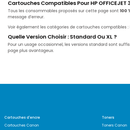
Cartouches Compatibles Pour HP OFFICEJET 
Tous les consommables proposés sur cette page sont
100 
message d’erreur.
Voir également les catégories de cartouches compatibles :
Quelle Version Choisir : Standard Ou XL ?
Pour un usage occasionnel, les versions standard sont suffi
page plus avantageux.
Cartouches d'encre
Toners
Cartouches Canon
Toners Canon