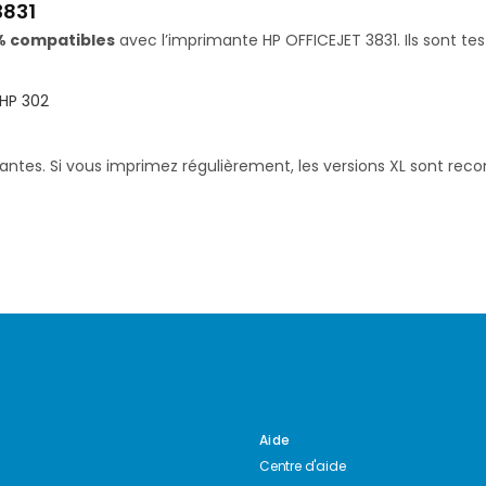
3831
% compatibles
avec l’imprimante HP OFFICEJET 3831. Ils sont te
HP 302
santes. Si vous imprimez régulièrement, les versions XL sont re
Aide
Centre d'aide