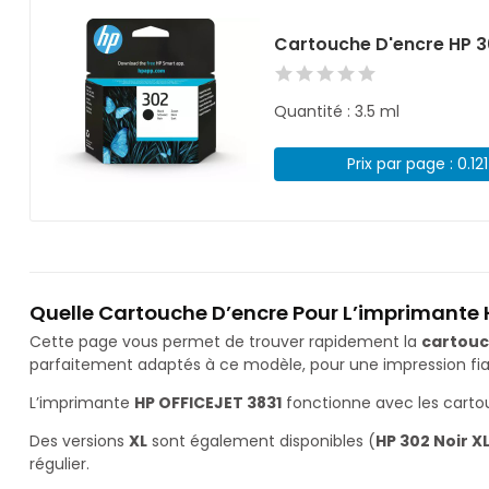
Cartouche D'encre HP 3
Quantité : 3.5 ml
Prix par page : 0.12
Quelle Cartouche D’encre Pour L’imprimante 
Cette page vous permet de trouver rapidement la
cartouc
parfaitement adaptés à ce modèle, pour une impression fiab
L’imprimante
HP OFFICEJET 3831
fonctionne avec les cart
Des versions
XL
sont également disponibles (
HP 302 Noir X
régulier.