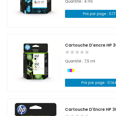
Quantité : 4 ml
Prix par page : 0.1
Cartouche D'encre HP 3
Quantité : 7,5 ml
Prix par page : 0.14
Cartouche D'Encre HP 3