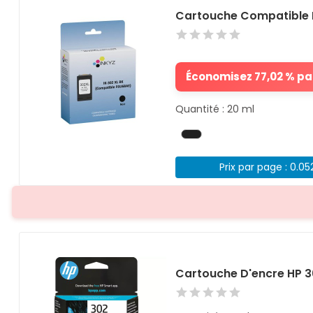
Cartouche Compatible 
Économisez 77,02 % par
Quantité : 20 ml
Prix par page : 0.05
Cartouche D'encre HP 3