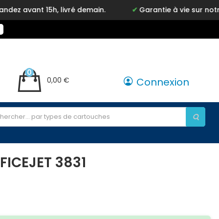
15h, livré demain.
Garantie à vie sur notre marque 
0
0,00 €
Connexion
FICEJET 3831