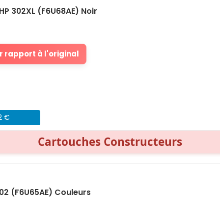
HP 302XL (F6U68AE) Noir
 rapport à l'original
2 €
Cartouches Constructeurs
02 (F6U65AE) Couleurs