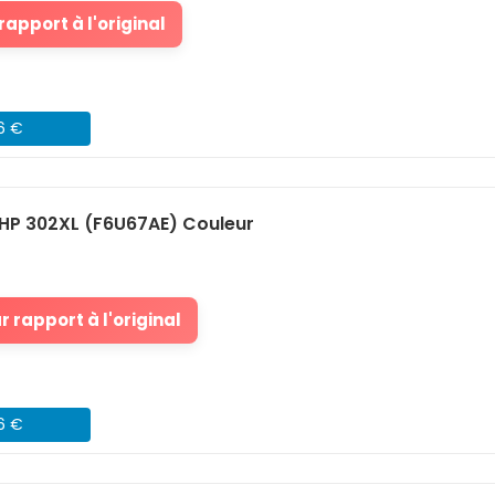
apport à l'original
46 €
HP 302XL (F6U67AE) Couleur
 rapport à l'original
76 €