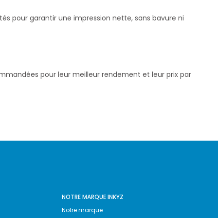
stés pour garantir une impression nette, sans bavure ni
commandées pour leur meilleur rendement et leur prix par
NOTRE MARQUE INKYZ
Notre marque