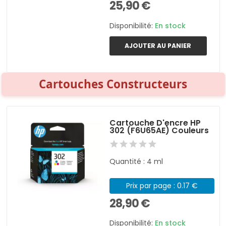
25,90 €
Disponibilité:
En stock
AJOUTER AU PANIER
Cartouches Constructeurs
Cartouche D'encre HP
302 (F6U65AE) Couleurs
Quantité : 4 ml
Prix par page : 0.17 €
28,90 €
Disponibilité:
En stock