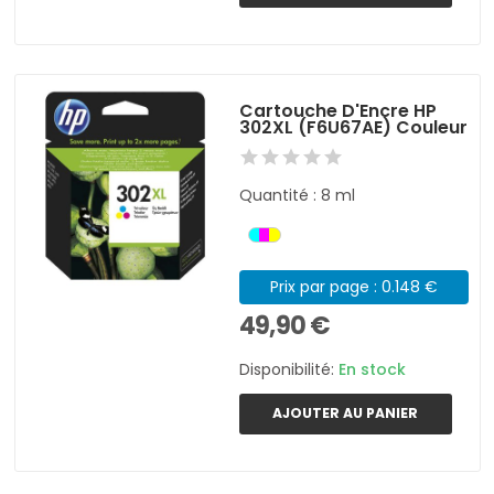
Cartouche D'Encre HP
302XL (F6U67AE) Couleur
Quantité : 8 ml
Prix par page : 0.148 €
49,90 €
Disponibilité:
En stock
AJOUTER AU PANIER