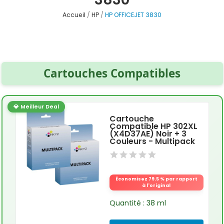
Accueil
HP
HP OFFICEJET 3830
Cartouches Compatibles
💎 Meilleur Deal
Cartouche
Compatible HP 302XL
(X4D37AE) Noir + 3
Couleurs - Multipack
Économisez 79.5 % par rapport
à l'original
Quantité : 38 ml