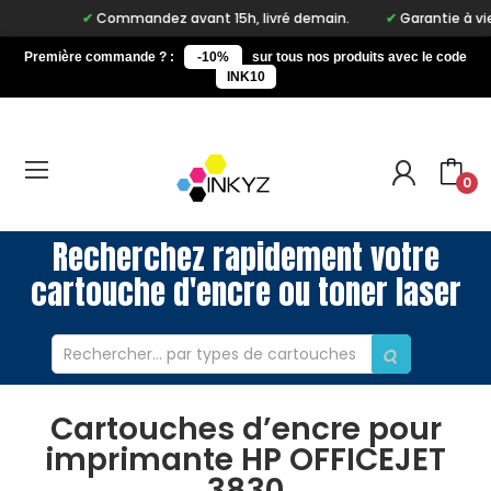
Commandez avant 15h, livré demain.
Garantie à vie su
Première commande ? :
-10%
sur tous nos produits avec le code
INK10
0
Recherchez rapidement votre
cartouche d'encre ou toner laser
Cartouches d’encre pour
imprimante HP OFFICEJET
3830