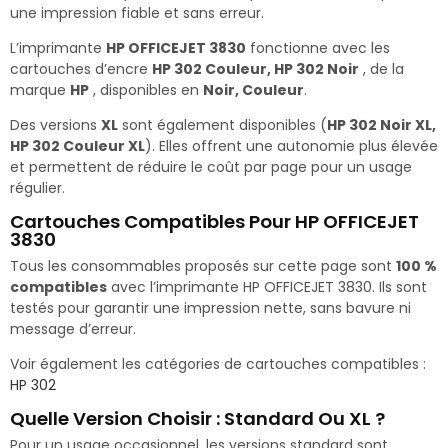
une impression fiable et sans erreur.
L’imprimante
HP OFFICEJET 3830
fonctionne avec les
cartouches d’encre
HP 302 Couleur, HP 302 Noir
, de la
marque
HP
, disponibles en
Noir, Couleur
.
Des versions
XL
sont également disponibles (
HP 302 Noir XL,
HP 302 Couleur XL
). Elles offrent une autonomie plus élevée
et permettent de réduire le coût par page pour un usage
régulier.
Cartouches Compatibles Pour HP OFFICEJET
3830
Tous les consommables proposés sur cette page sont
100 %
compatibles
avec l’imprimante HP OFFICEJET 3830. Ils sont
testés pour garantir une impression nette, sans bavure ni
message d’erreur.
Voir également les catégories de cartouches compatibles :
HP 302
Quelle Version Choisir : Standard Ou XL ?
Pour un usage occasionnel, les versions standard sont