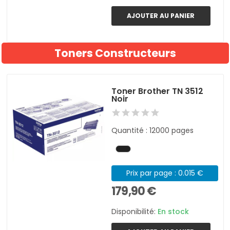
AJOUTER AU PANIER
Toners Constructeurs
Toner Brother TN 3512
Noir
Quantité : 12000 pages
Prix par page : 0.015 €
179,90 €
Disponibilité:
En stock