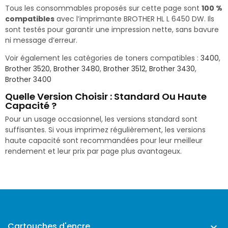
Tous les consommables proposés sur cette page sont
100 %
compatibles
avec l’imprimante BROTHER HL L 6450 DW. Ils
sont testés pour garantir une impression nette, sans bavure
ni message d’erreur.
Voir également les catégories de toners compatibles :
3400
,
Brother 3520
,
Brother 3480
,
Brother 3512
,
Brother 3430
,
Brother 3400
Quelle Version Choisir : Standard Ou Haute
Capacité ?
Pour un usage occasionnel, les versions standard sont
suffisantes. Si vous imprimez régulièrement, les versions
haute capacité sont recommandées pour leur meilleur
rendement et leur prix par page plus avantageux.
Cartouches d'encre
