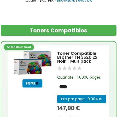
Accueil
BROTHER
BROTHER HL L 6450 DW
Toners Compatibles
💎 Meilleur Deal
Toner Compatible
Brother TN 3520 2x
Noir - Multipack
Quantité : 40000 pages
Prix par page : 0.004 €
147,90 €