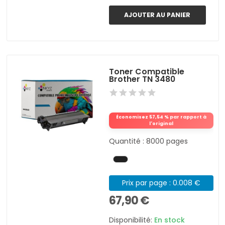
AJOUTER AU PANIER
Toner Compatible
Brother TN 3480
Économisez 57,54 % par rapport à
l'original
Quantité : 8000 pages
Prix par page : 0.008 €
67,90 €
Disponibilité:
En stock