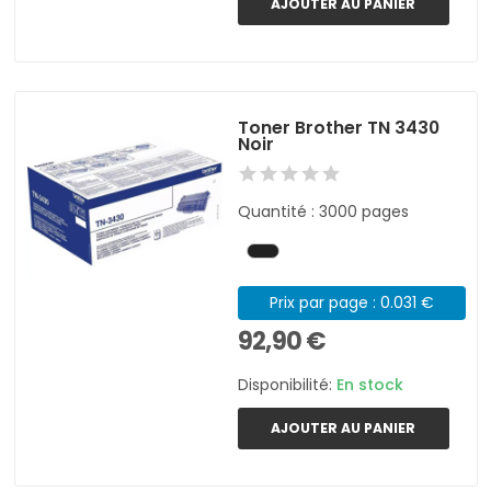
AJOUTER AU PANIER
Toner Brother TN 3430
Noir
Quantité : 3000 pages
Prix par page : 0.031 €
92,90 €
Disponibilité:
En stock
AJOUTER AU PANIER