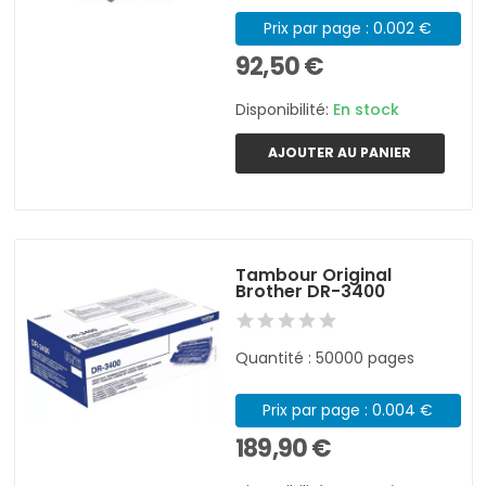
Prix par page : 0.002 €
92,50 €
Disponibilité:
En stock
AJOUTER AU PANIER
Tambour Original
Brother DR-3400
Quantité : 50000 pages
Prix par page : 0.004 €
189,90 €