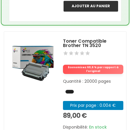
AJOUTER AU PANIER
Toner Compatible
Brother TN 3520
Économisez 60,6 % par rapport à
l'original
Quantité : 20000 pages
Prix par page : 0.004 €
89,00 €
Disponibilité:
En stock