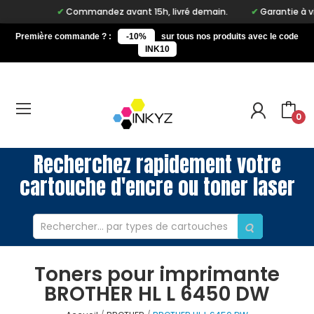
Commandez avant 15h, livré demain.
Garantie à vie s
Première commande ? :
-10%
sur tous nos produits avec le code
INK10
0
Recherchez rapidement votre
cartouche d'encre ou toner laser
Toners pour imprimante
BROTHER HL L 6450 DW