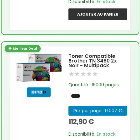
Disponibilité:
En stock
AJOUTER AU PANIER
💎 Meilleur Deal
Toner Compatible
Brother TN 3480 2x
Noir - Multipack
Quantité : 16000 pages
Prix par page : 0.007 €
112,90 €
Disponibilité:
En stock