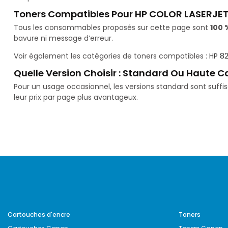
Toners Compatibles Pour HP COLOR LASERJET
Tous les consommables proposés sur cette page sont
100 
bavure ni message d’erreur.
Voir également les catégories de toners compatibles :
HP 8
Quelle Version Choisir : Standard Ou Haute C
Pour un usage occasionnel, les versions standard sont suff
leur prix par page plus avantageux.
Cartouches d'encre
Toners