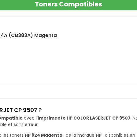
Toners Compatibles
24A (CB383A) Magenta
RJET CP 9507 ?
ompatible
avec l’
imprimante HP COLOR LASERJET CP 9507
. 
le et sans erreur.
 les toners
HP 824 Magenta
, de la marque
HP
, disponibles en