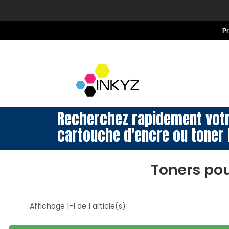
P
Recherchez rapidement vot
cartouche d'encre ou toner 
Toners po
Affichage 1-1 de 1 article(s)