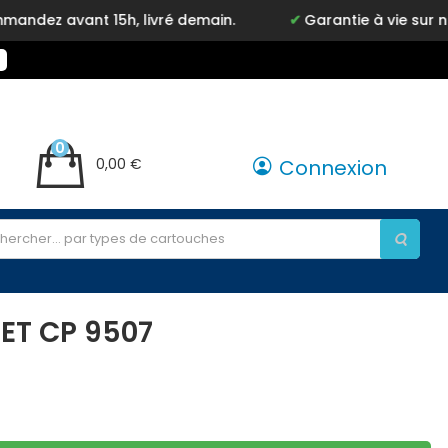
z avant 15h, livré demain.
Garantie à vie sur notr
0
0,00 €
Connexion
ET CP 9507