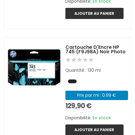
Disponibilité:
En stock
AJOUTER AU PANIER
Cartouche D'Encre HP
745 (F9J98A) Noir Photo
Quantité : 130 ml
Prix par ml : 0.99 €
129,90 €
Disponibilité:
En stock
AJOUTER AU PANIER