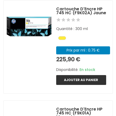
Cartouche D'Encre HP
745 HC (F9K02A) Jaune
Quantité : 300 ml
Prix par ml : 0.75 €
225,90 €
Disponibilité:
En stock
AJOUTER AU PANIER
Cartouche D'Encre HP
745 HC (F9K01A)