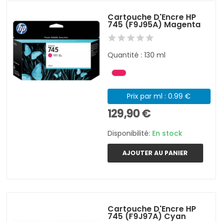
Cartouche D'Encre HP
745 (F9J95A) Magenta
Quantité : 130 ml
Prix par ml : 0.99 €
129,90 €
Disponibilité:
En stock
AJOUTER AU PANIER
Cartouche D'Encre HP
745 (F9J97A) Cyan