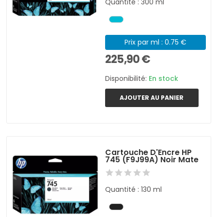
Quantité : 300 ml
Prix par ml : 0.75 €
225,90 €
Disponibilité:
En stock
AJOUTER AU PANIER
Cartouche D'Encre HP
745 (F9J99A) Noir Mate
Quantité : 130 ml