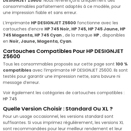
DESIGNJET Z5600
. Nous référençons uniquement des
consommables parfaitement adaptés à ce modèle, pour
une impression fiable et sans erreur.
L’imprimante
HP DESIGNJET Z5600
fonctionne avec les
cartouches d’encre
HP 745 Noir, HP 745, HP 745 Jaune, HP
745 Magenta, HP 745 Cyan
, de la marque
HP
, disponibles
en
Noir, Jaune, Magenta, Cyan
.
Cartouches Compatibles Pour HP DESIGNJET
Z5600
Tous les consommables proposés sur cette page sont
100 %
compatibles
avec l’imprimante HP DESIGNJET Z5600. Ils sont
testés pour garantir une impression nette, sans bavure ni
message d’erreur.
Voir également les catégories de cartouches compatibles :
HP 745
Quelle Version Choisir : Standard Ou XL ?
Pour un usage occasionnel, les versions standard sont
suffisantes. Si vous imprimez régulièrement, les versions XL
sont recommandées pour leur meilleur rendement et leur