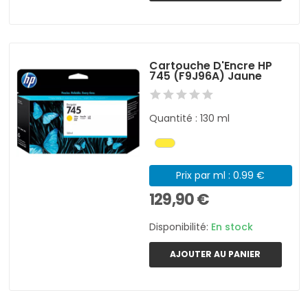
Cartouche D'Encre HP
745 (F9J96A) Jaune
Quantité : 130 ml
Prix par ml : 0.99 €
129,90 €
Disponibilité:
En stock
AJOUTER AU PANIER