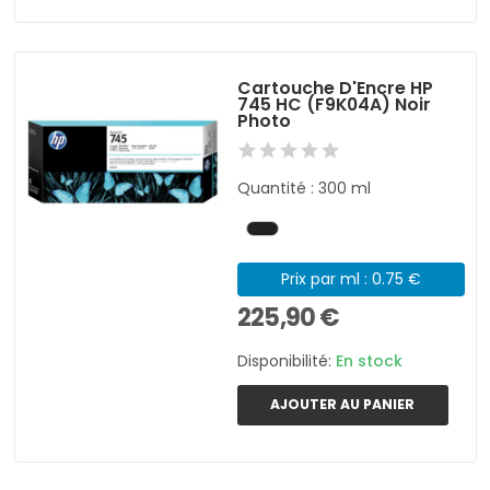
Cartouche D'Encre HP
745 HC (F9K04A) Noir
Photo
Quantité : 300 ml
Prix par ml : 0.75 €
225,90 €
Disponibilité:
En stock
AJOUTER AU PANIER