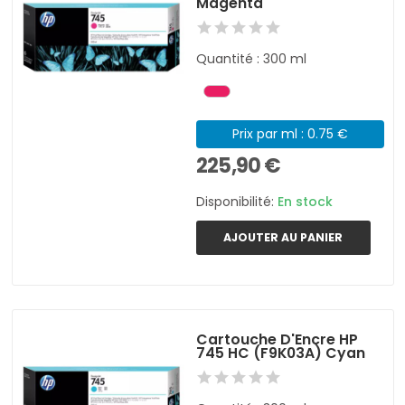
Magenta
Quantité : 300 ml
Prix par ml : 0.75 €
225,90 €
Disponibilité:
En stock
AJOUTER AU PANIER
Cartouche D'Encre HP
745 HC (F9K03A) Cyan