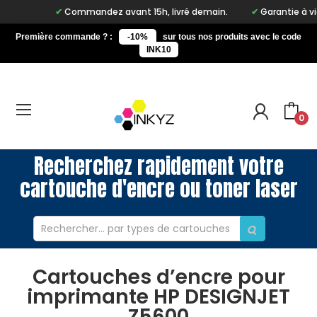
Commandez avant 15h, livré demain.
Garantie à vie su
Première commande ? :
-10%
sur tous nos produits avec le code
INK10
0
Recherchez rapidement votre
cartouche d'encre ou toner laser
Cartouches d’encre pour
imprimante HP DESIGNJET
Z5600