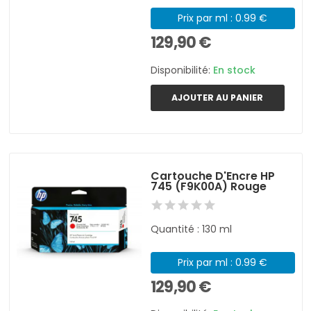
Prix par ml : 0.99 €
129,90 €
Disponibilité:
En stock
AJOUTER AU PANIER
Cartouche D'Encre HP
745 (F9K00A) Rouge
Quantité : 130 ml
Prix par ml : 0.99 €
129,90 €