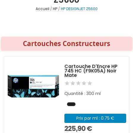
Accueil
HP
HP DESIGNJET Z5600
Cartouches Constructeurs
Cartouche D'Encre HP
745 HC (F9K05A) Noir
Mate
Quantité : 300 ml
Prix par ml : 0.75 €
225,90 €