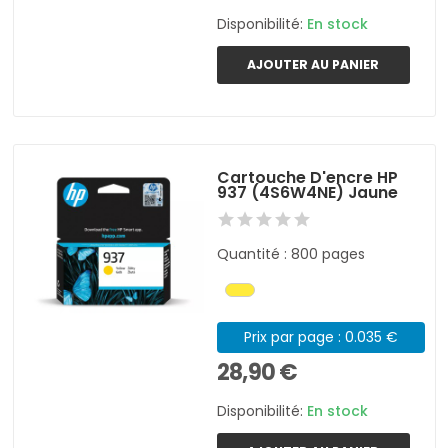
Disponibilité:
En stock
AJOUTER AU PANIER
Cartouche D'encre HP
937 (4S6W4NE) Jaune
Quantité : 800 pages
Prix par page : 0.035 €
28,90 €
Disponibilité:
En stock