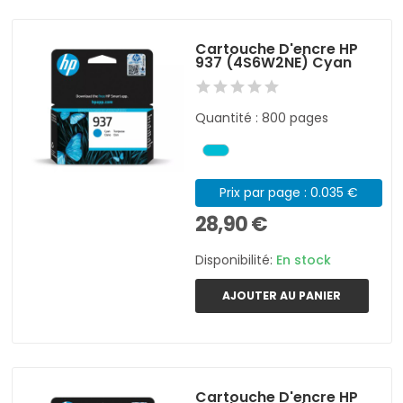
Cartouche D'encre HP
937 (4S6W2NE) Cyan
Quantité : 800 pages
Prix par page : 0.035 €
28,90 €
Disponibilité:
En stock
AJOUTER AU PANIER
Cartouche D'encre HP