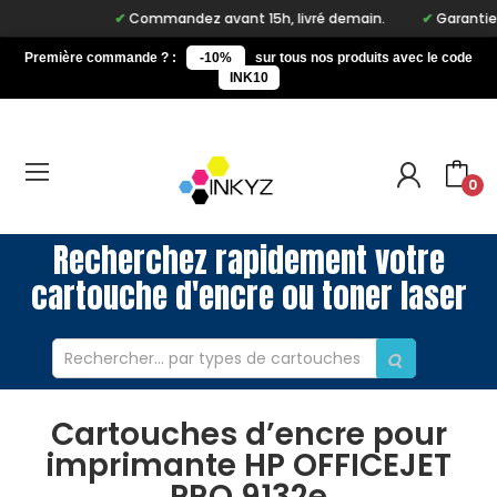
Commandez avant 15h, livré demain.
Garantie à v
Première commande ? :
-10%
sur tous nos produits avec le code
INK10
0
Recherchez rapidement votre
cartouche d'encre ou toner laser
Cartouches d’encre pour
imprimante HP OFFICEJET
PRO 9132e