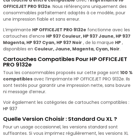
OFFICEJET PRO 9132e
. Nous référençons uniquement des
consommables parfaitement adaptés à ce modèle, pour
une impression fiable et sans erreur.
L’imprimante
HP OFFICEJET PRO 9132e
fonctionne avec les
cartouches d’encre
HP 937 Couleur, HP 937 Jaune, HP 937
Magenta, HP 937 Cyan, HP 937 Noir
, de la marque
HP
,
disponibles en
Couleur, Jaune, Magenta, Cyan, Noir
.
Cartouches Compatibles Pour HP OFFICEJET
PRO 9132e
Tous les consommables proposés sur cette page sont
100 %
compatibles
avec l’imprimante HP OFFICEJET PRO 9132e. Ils
sont testés pour garantir une impression nette, sans bavure
ni message d’erreur.
Voir également les catégories de cartouches compatibles :
HP 937
Quelle Version Choisir : Standard Ou XL ?
Pour un usage occasionnel, les versions standard sont
suffisantes. Si vous imprimez régulièrement, les versions XL