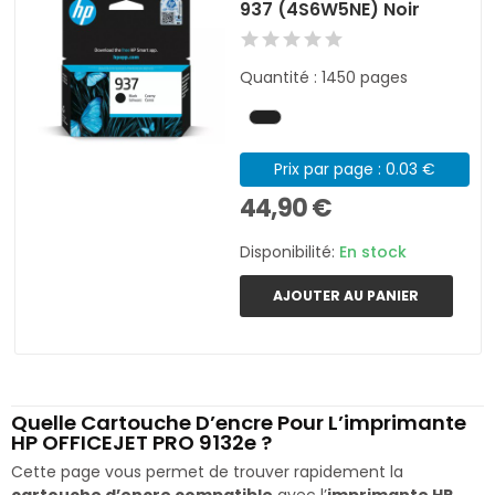
937 (4S6W5NE) Noir
Quantité : 1450 pages
Prix par page : 0.03 €
44,90 €
Disponibilité:
En stock
AJOUTER AU PANIER
Quelle Cartouche D’encre Pour L’imprimante
HP OFFICEJET PRO 9132e ?
Cette page vous permet de trouver rapidement la
cartouche d’encre compatible
avec l’
imprimante HP