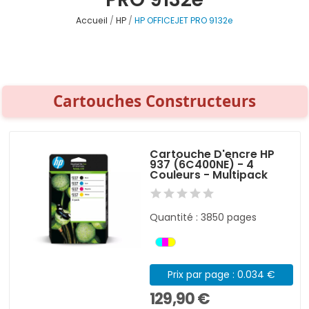
Accueil
HP
HP OFFICEJET PRO 9132e
Cartouches Constructeurs
Cartouche D'encre HP
937 (6C400NE) - 4
Couleurs - Multipack
Quantité : 3850 pages
Prix par page : 0.034 €
129,90 €