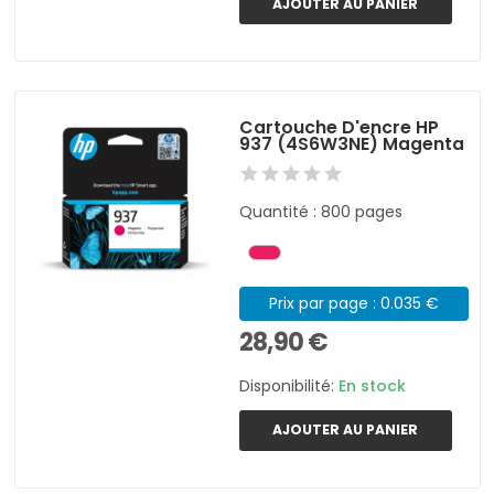
AJOUTER AU PANIER
Cartouche D'encre HP
937 (4S6W3NE) Magenta
Quantité : 800 pages
Prix par page : 0.035 €
28,90 €
Disponibilité:
En stock
AJOUTER AU PANIER