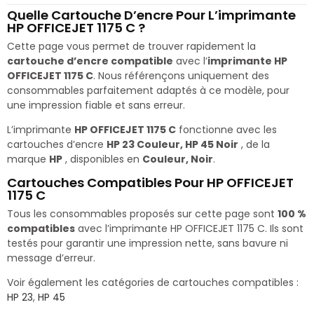
Quelle Cartouche D’encre Pour L’imprimante
HP OFFICEJET 1175 C ?
Cette page vous permet de trouver rapidement la
cartouche d’encre compatible
avec l’
imprimante HP
OFFICEJET 1175 C
. Nous référençons uniquement des
consommables parfaitement adaptés à ce modèle, pour
une impression fiable et sans erreur.
L’imprimante
HP OFFICEJET 1175 C
fonctionne avec les
cartouches d’encre
HP 23 Couleur, HP 45 Noir
, de la
marque
HP
, disponibles en
Couleur, Noir
.
Cartouches Compatibles Pour HP OFFICEJET
1175 C
Tous les consommables proposés sur cette page sont
100 %
compatibles
avec l’imprimante HP OFFICEJET 1175 C. Ils sont
testés pour garantir une impression nette, sans bavure ni
message d’erreur.
Voir également les catégories de cartouches compatibles :
HP 23
,
HP 45