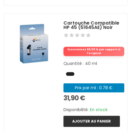
Cartouche Compatible
HP 45 (51645AE) Noir
Économisez 58,08 % par rapport à
l'original
Quantité : 40 ml
Prix par ml : 0.78 €
31,90 €
Disponibilité:
En stock
AJOUTER AU PANIER