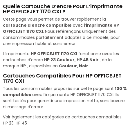
Quelle Cartouche D’encre Pour L’imprimante
HP OFFICEJET 1170 CXI ?
Cette page vous permet de trouver rapidement la
cartouche d’encre compatible
avec l’
imprimante HP
OFFICEJET 1170 CXI
. Nous référençons uniquement des
consommables parfaitement adaptés à ce modèle, pour
une impression fiable et sans erreur.
L’imprimante
HP OFFICEJET 1170 CXI
fonctionne avec les
cartouches d’encre
HP 23 Couleur, HP 45 Noir
, de la
marque
HP
, disponibles en
Couleur, Noir
.
Cartouches Compatibles Pour HP OFFICEJET
1170 CXI
Tous les consommables proposés sur cette page sont
100 %
compatibles
avec l’imprimante HP OFFICEJET 1170 CXI. Ils
sont testés pour garantir une impression nette, sans bavure
ni message d’erreur.
Voir également les catégories de cartouches compatibles :
HP 23
,
HP 45