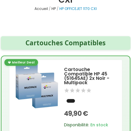
Accueil
HP
HP OFFICEJET 1170 CXI
Cartouches Compatibles
💎 Meilleur Deal
Cartouche
Compatible HP 45
(51645AE) 2x Noir -
Multipack
49,90 €
Disponibilité:
En stock