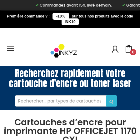
Commandez avant 15h, livré demain.
Garantie 
Première commande ? :
-10%
sur tous nos produits avec le code
INK10
0
Recherchez rapidement votre
cartouche d'encre ou toner laser
Cartouches d’encre pour
imprimante HP OFFICEJET 1170
CXI