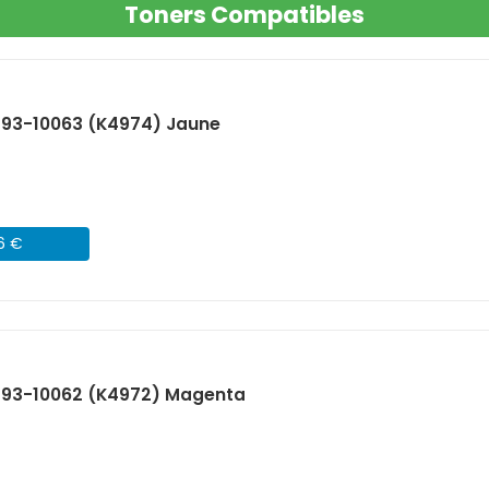
Toners Compatibles
593-10063 (K4974) Jaune
46 €
 593-10062 (K4972) Magenta