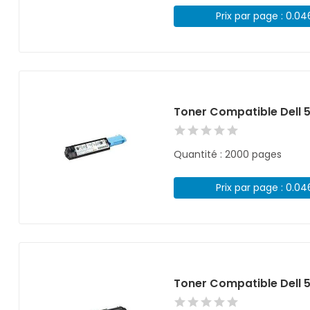
Prix par page : 0.0
Toner Compatible Dell 
Quantité : 2000 pages
Prix par page : 0.0
Toner Compatible Dell 