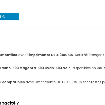
08 €
ompatible
avec l’
imprimante DELL 3100 CN
. Nous référençon
Jaune, 593 Magenta, 593 Cyan, 593 Noir
, disponibles en
Jaun
% compatibles
avec l’imprimante DELL 3100 CN. Ils sont testés 
apacité ?