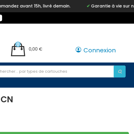
avant 15h, livré demain.
Garantie à vie sur notre 
0
0,00 €
Connexion
 CN