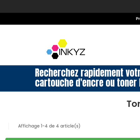
P
Recherchez rapidement vot
cartouche d'encre ou toner 
To
Affichage 1-4 de 4 article(s)