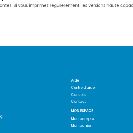
isantes. Si vous imprimez régulièrement, les versions haute ca
Aide
Centre d'aide
Conseils
Contact
MON ESPACE
ng
Mon compte
Mon panier