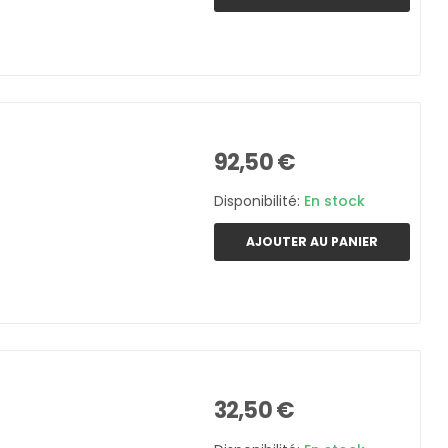
92,50 €
Disponibilité:
En stock
AJOUTER AU PANIER
32,50 €