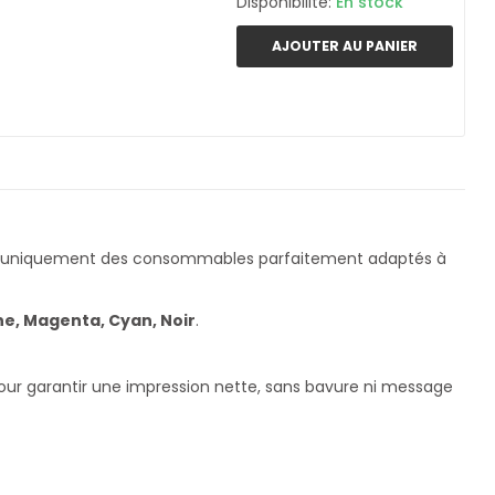
Disponibilité:
En stock
AJOUTER AU PANIER
s uniquement des consommables parfaitement adaptés à
e, Magenta, Cyan, Noir
.
pour garantir une impression nette, sans bavure ni message