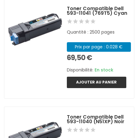
Toner Compatible Dell
593-11041 (769T5) Cyan
Quantité : 2500 pages
Prix par page : 0.028 €
69,50 €
Disponibilité:
En stock
AJOUTER AU PANIER
Toner Compatible Dell
593-11040 (N51XP) Noir