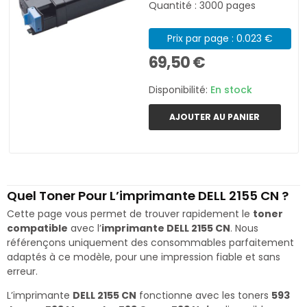
Quantité : 3000 pages
Prix par page : 0.023 €
69,50 €
Disponibilité:
En stock
AJOUTER AU PANIER
Quel Toner Pour L’imprimante DELL 2155 CN ?
Cette page vous permet de trouver rapidement le
toner
compatible
avec l’
imprimante DELL 2155 CN
. Nous
référençons uniquement des consommables parfaitement
adaptés à ce modèle, pour une impression fiable et sans
erreur.
L’imprimante
DELL 2155 CN
fonctionne avec les toners
593