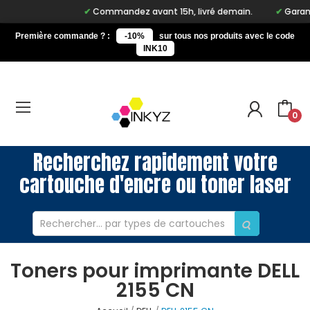
Commandez avant 15h, livré demain.
Garantie
Première commande ? :
-10%
sur tous nos produits avec le code
INK10
0
Recherchez rapidement votre
cartouche d'encre ou toner laser
Toners pour imprimante DELL
2155 CN