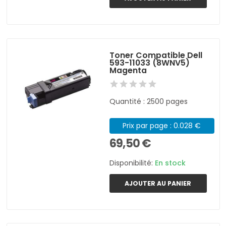
Toner Compatible Dell
593-11033 (8WNV5)
Magenta
Quantité : 2500 pages
Prix par page : 0.028 €
69,50 €
Disponibilité:
En stock
AJOUTER AU PANIER