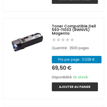
Toner Compatible Dell
593-11033 (8WNV5)
Magenta
Quantité : 2500 pages
Prix par page : 0.028 €
69,50 €
Disponibilité:
En stock
AJOUTER AU PANIER