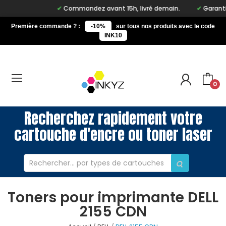
Commandez avant 15h, livré demain.
Garantie à
Première commande ? :
-10%
sur tous nos produits avec le code
INK10
0
Recherchez rapidement votre
cartouche d'encre ou toner laser
Toners pour imprimante DELL
2155 CDN