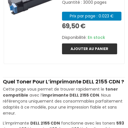
Quantité : 3000 pages
Prix par page : 0.023 €
69,50 €
Disponibilité:
En stock
AJOUTER AU PANIER
Quel Toner Pour L’imprimante DELL 2155 CDN ?
Cette page vous permet de trouver rapidement le
toner
compatible
avec l’
imprimante DELL 2155 CDN
. Nous
référençons uniquement des consommables parfaitement
adaptés à ce modèle, pour une impression fiable et sans
erreur.
L’imprimante
DELL 2155 CDN
fonctionne avec les toners
593