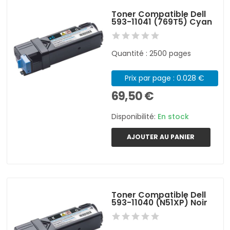
Toner Compatible Dell
593-11041 (769T5) Cyan
Quantité : 2500 pages
Prix par page : 0.028 €
69,50 €
Disponibilité:
En stock
AJOUTER AU PANIER
Toner Compatible Dell
593-11040 (N51XP) Noir