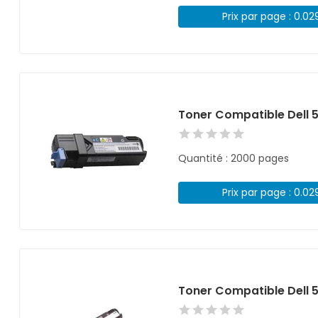
Prix par page : 0.02
Toner Compatible Dell 
Quantité : 2000 pages
Prix par page : 0.02
Toner Compatible Dell 