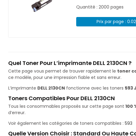
Quantité : 2000 pages
Prix par page : 0.0
Quel Toner Pour L’imprimante DELL 2130CN ?
Cette page vous permet de trouver rapidement le
toner c
ce modèle, pour une impression fiable et sans erreur.
L’imprimante
DELL 2130CN
fonctionne avec les toners
593 
Toners Compatibles Pour DELL 2130CN
Tous les consommables proposés sur cette page sont
100 
d’erreur.
Voir également les catégories de toners compatibles :
593
Quelle Version Choisir : Standard Ou Haute C