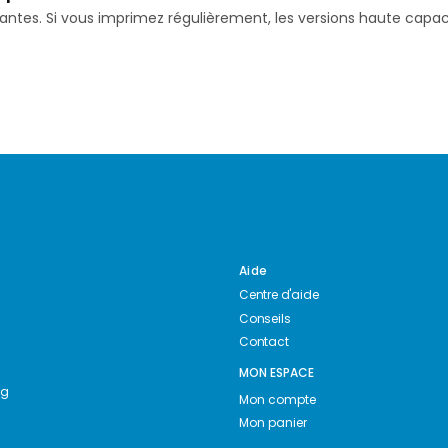
isantes. Si vous imprimez régulièrement, les versions haute ca
Aide
Centre d'aide
Conseils
Contact
MON ESPACE
ng
Mon compte
Mon panier