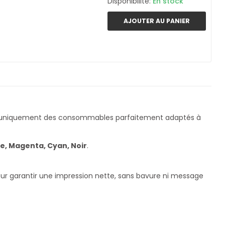
Disponibilité:
En stock
AJOUTER AU PANIER
s uniquement des consommables parfaitement adaptés à
e, Magenta, Cyan, Noir
.
our garantir une impression nette, sans bavure ni message