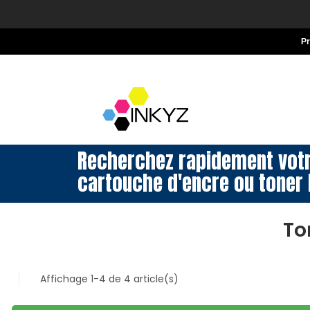
P
Recherchez rapidement vot
cartouche d'encre ou toner 
To
Affichage 1-4 de 4 article(s)