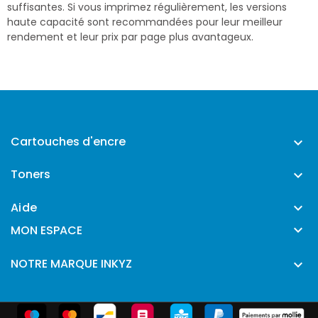
suffisantes. Si vous imprimez régulièrement, les versions
haute capacité sont recommandées pour leur meilleur
rendement et leur prix par page plus avantageux.
Cartouches d'encre

Toners

Aide


MON ESPACE
NOTRE MARQUE INKYZ
