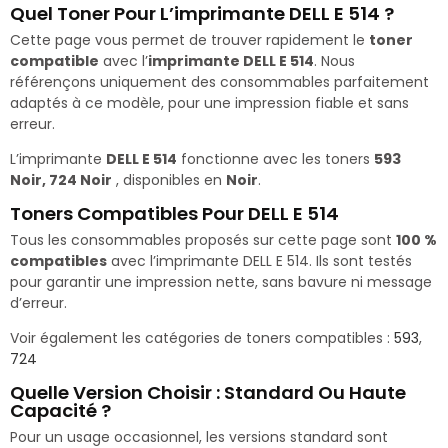
Quel Toner Pour L’imprimante DELL E 514 ?
Cette page vous permet de trouver rapidement le
toner
compatible
avec l’
imprimante DELL E 514
. Nous
référençons uniquement des consommables parfaitement
adaptés à ce modèle, pour une impression fiable et sans
erreur.
L’imprimante
DELL E 514
fonctionne avec les toners
593
Noir, 724 Noir
, disponibles en
Noir
.
Toners Compatibles Pour DELL E 514
Tous les consommables proposés sur cette page sont
100 %
compatibles
avec l’imprimante DELL E 514. Ils sont testés
pour garantir une impression nette, sans bavure ni message
d’erreur.
Voir également les catégories de toners compatibles :
593
,
724
Quelle Version Choisir : Standard Ou Haute
Capacité ?
Pour un usage occasionnel, les versions standard sont