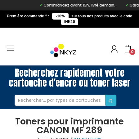
Commandez avant 15h, livré demain.
Garant
Première commande ? :
-10%
sur tous nos produits avec le code
INK10
0
Recherchez rapidement votre
cartouche d'encre ou toner laser
Toners pour imprimante
CANON MF 289