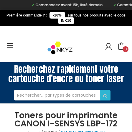
Commandez avant 15h, livré demain.
Garantie à
Première commande ? :
-10%
sur tous nos produits avec le code
INK10
0
Recherchez rapidement votre
cartouche d'encre ou toner laser
Toners pour imprimante
CANON I-SENSYS LBP-172