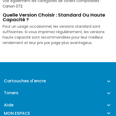
Voir également les catégories de toners compatibles :
Canon 072
Quelle Version Choisir : Standard Ou Haute
Capacité ?
Pour un usage occasionnel, les versions standard sont
suffisantes. Si vous imprimez régulièrement, les versions
haute capacité sont recommandées pour leur meilleur
rendement et leur prix par page plus avantageux.
Cartouches d'encre

Toners

Aide


MON ESPACE