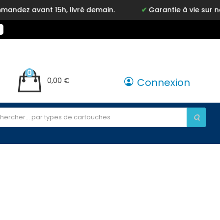
ez avant 15h, livré demain.
Garantie à vie sur not
0
0,00 €
Connexion