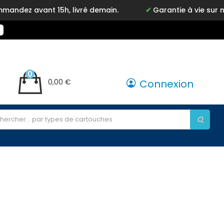
ez avant 15h, livré demain.
Garantie à vie sur not
0
0,00 €
Connexion