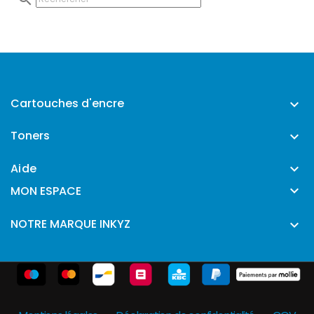
Cartouches d'encre

Toners

Aide


MON ESPACE
NOTRE MARQUE INKYZ
