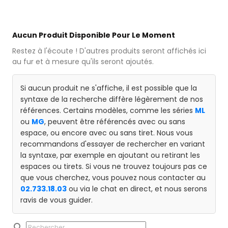
Aucun Produit Disponible Pour Le Moment
Restez à l'écoute ! D'autres produits seront affichés ici
au fur et à mesure qu'ils seront ajoutés.
Si aucun produit ne s'affiche, il est possible que la
syntaxe de la recherche diffère légèrement de nos
références. Certains modèles, comme les séries
ML
ou
MG
, peuvent être référencés avec ou sans
espace, ou encore avec ou sans tiret. Nous vous
recommandons d'essayer de rechercher en variant
la syntaxe, par exemple en ajoutant ou retirant les
espaces ou tirets. Si vous ne trouvez toujours pas ce
que vous cherchez, vous pouvez nous contacter au
02.733.18.03
ou via le chat en direct, et nous serons
ravis de vous guider.
search