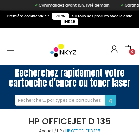
Commandez avant 15h, livré demain.
Garantie
Première commande ? :
-10%
sur tous nos produits avec le code
INK10
0
Recherchez rapidement votre
cartouche d'encre ou toner laser
HP OFFICEJET D 135
Accueil
HP
HP OFFICEJET D 135