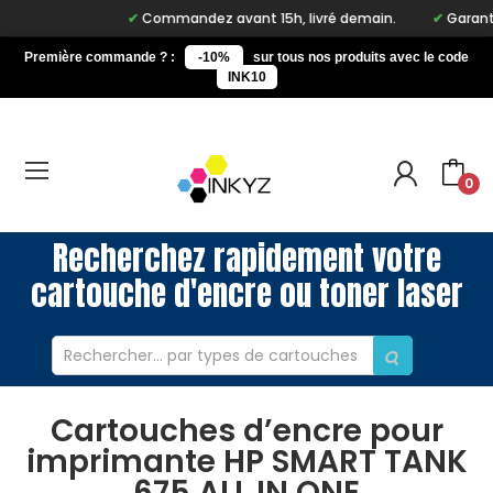
Commandez avant 15h, livré demain.
Garantie 
Première commande ? :
-10%
sur tous nos produits avec le code
INK10
0
Recherchez rapidement votre
cartouche d'encre ou toner laser
Cartouches d’encre pour
imprimante HP SMART TANK
675 ALL IN ONE