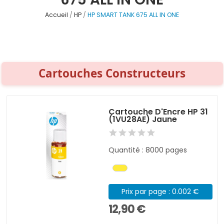
Accueil
HP
HP SMART TANK 675 ALL IN ONE
Cartouches Constructeurs
Cartouche D'Encre HP 31
(1VU28AE) Jaune
Quantité : 8000 pages
Prix par page : 0.002 €
12,90 €