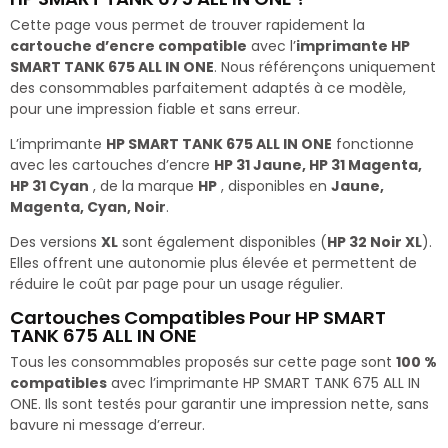
Cette page vous permet de trouver rapidement la
cartouche d’encre compatible
avec l’
imprimante HP
SMART TANK 675 ALL IN ONE
. Nous référençons uniquement
des consommables parfaitement adaptés à ce modèle,
pour une impression fiable et sans erreur.
L’imprimante
HP SMART TANK 675 ALL IN ONE
fonctionne
avec les cartouches d’encre
HP 31 Jaune, HP 31 Magenta,
HP 31 Cyan
, de la marque
HP
, disponibles en
Jaune,
Magenta, Cyan, Noir
.
Des versions
XL
sont également disponibles (
HP 32 Noir XL
).
Elles offrent une autonomie plus élevée et permettent de
réduire le coût par page pour un usage régulier.
Cartouches Compatibles Pour HP SMART
TANK 675 ALL IN ONE
Tous les consommables proposés sur cette page sont
100 %
compatibles
avec l’imprimante HP SMART TANK 675 ALL IN
ONE. Ils sont testés pour garantir une impression nette, sans
bavure ni message d’erreur.