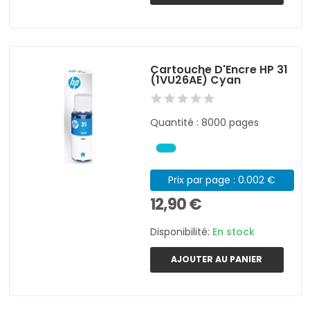
Cartouche D'Encre HP 31
(1VU26AE) Cyan
Quantité : 8000 pages
Prix par page : 0.002 €
12,90 €
Disponibilité:
En stock
AJOUTER AU PANIER