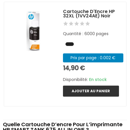
Cartouche D'Encre HP
32XL (1VV24AE) Noir
Quantité : 6000 pages
Prix par page : 0.002 €
14,90 €
Disponibilité:
En stock
AJOUTER AU PANIER
Quelle Cartouche D’encre Pour L’imprimante
HP SMART TANK 675 ALL IN ONE ?