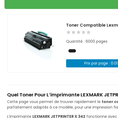
Toner Compatible Lexm
Quantité : 6000 pages
Prix par page : 0.0
Quel Toner Pour L’imprimante LEXMARK JETPR
Cette page vous permet de trouver rapidement le
toner c
parfaitement adaptés à ce modèle, pour une impression fiab
L’imprimante
LEXMARK JETPRINTER X 342
fonctionne avec 