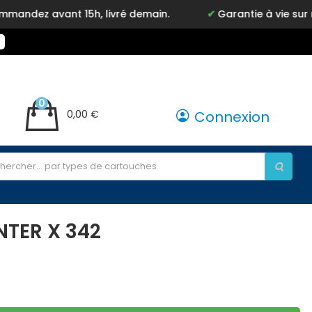
ez avant 15h, livré demain.
Garantie à vie sur not
0
0,00 €
Connexion
NTER X 342