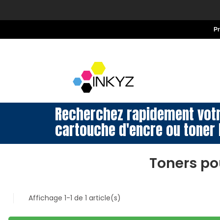
P
Recherchez rapidement vot
cartouche d'encre ou toner 
Toners po
Affichage 1-1 de 1 article(s)