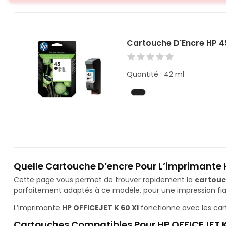
Cartouche D'Encre HP 4
Quantité : 42 ml
Quelle Cartouche D’encre Pour L’imprimante H
Cette page vous permet de trouver rapidement la
cartouc
parfaitement adaptés à ce modèle, pour une impression fiab
L’imprimante
HP OFFICEJET K 60 XI
fonctionne avec les ca
Cartouches Compatibles Pour HP OFFICEJET K