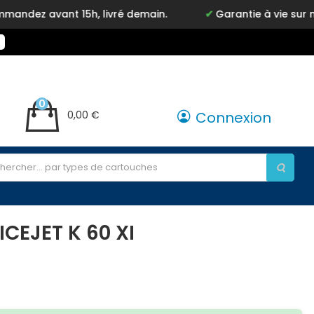
avant 15h, livré demain.
Garantie à vie sur notre 
0
0,00 €
Connexion
CEJET K 60 XI