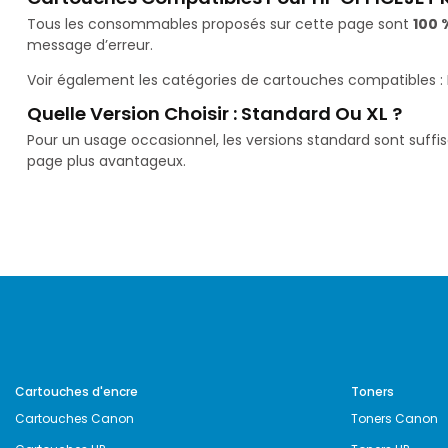
Tous les consommables proposés sur cette page sont
100 
message d’erreur.
Voir également les catégories de cartouches compatibles :
Quelle Version Choisir : Standard Ou XL ?
Pour un usage occasionnel, les versions standard sont suffi
page plus avantageux.
Cartouches d'encre
Toners
Cartouches Canon
Toners Canon