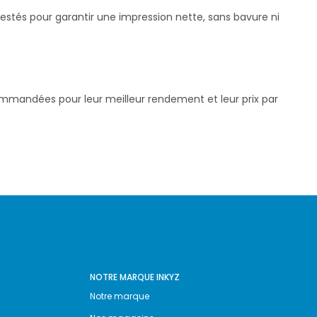
testés pour garantir une impression nette, sans bavure ni
commandées pour leur meilleur rendement et leur prix par
NOTRE MARQUE INKYZ
Notre marque