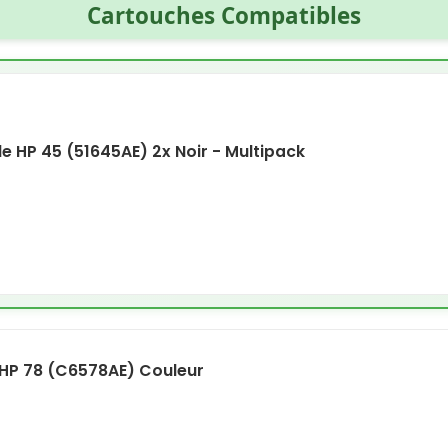
Cartouches Compatibles
 HP 45 (51645AE) 2x Noir - Multipack
HP 78 (C6578AE) Couleur