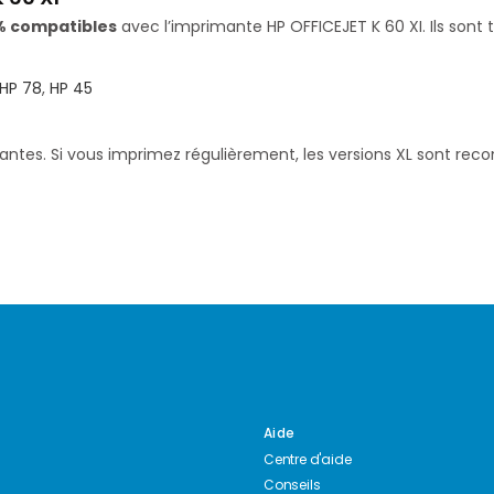
% compatibles
avec l’imprimante HP OFFICEJET K 60 XI. Ils sont 
HP 78
,
HP 45
santes. Si vous imprimez régulièrement, les versions XL sont re
Aide
Centre d'aide
Conseils