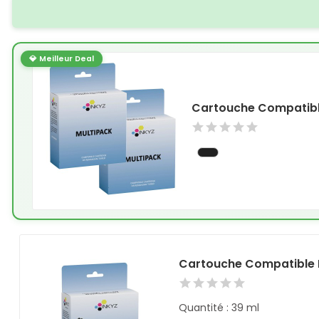
💎 Meilleur Deal
Cartouche Compatible
Cartouche Compatible 
Quantité : 39 ml