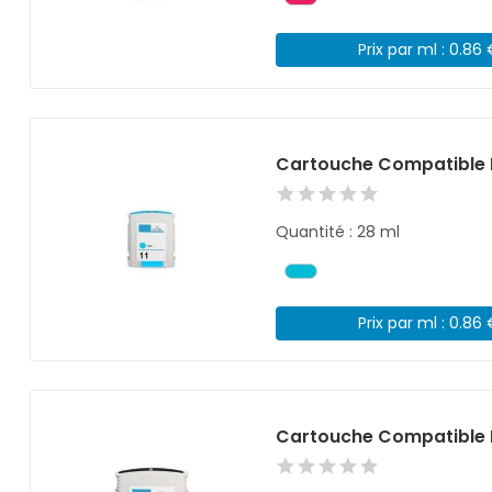
Prix par ml : 0.86
Cartouche Compatible 
Quantité : 28 ml
Prix par ml : 0.86
Cartouche Compatible 