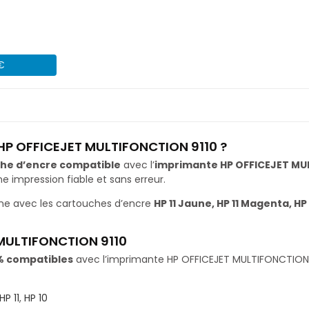
 €
 HP OFFICEJET MULTIFONCTION 9110 ?
he d’encre compatible
avec l’
imprimante HP OFFICEJET MU
impression fiable et sans erreur.
ne avec les cartouches d’encre
HP 11 Jaune, HP 11 Magenta, HP 
MULTIFONCTION 9110
% compatibles
avec l’imprimante HP OFFICEJET MULTIFONCTION 91
HP 11
,
HP 10