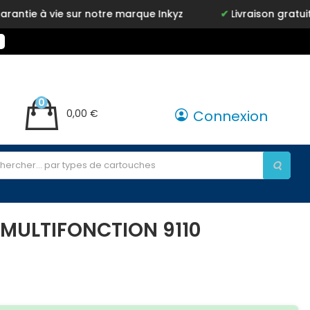
e à vie sur notre marque Inkyz
Livraison gratuite en p
0
0,00 €
Connexion
 MULTIFONCTION 9110