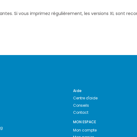
santes. Si vous imprimez régulièrement, les versions XL sont re
Aide
Centre d'aide
Conseils
Contact
MON ESPACE
ng
Mon compte