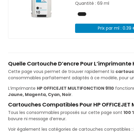
Quantité : 69 ml
Prix par ml : 0.39
Quelle Cartouche D’encre Pour L’imprimante
Cette page vous permet de trouver rapidement la
cartouc
consommables parfaitement adaptés à ce modèle, pour une 
L’imprimante
HP OFFICEJET MULTIFONCTION 9110
fonction
Jaune, Magenta, Cyan, Noir
.
Cartouches Compatibles Pour HP OFFICEJET 
Tous les consommables proposés sur cette page sont
100 
bavure ni message d’erreur.
Voir également les catégories de cartouches compatibles :