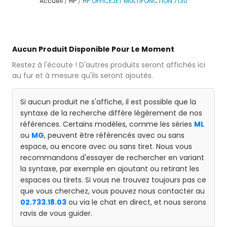
Accueil
HP
HP OFFICEJET MULTIFONCTION 7130
Aucun Produit Disponible Pour Le Moment
Restez à l'écoute ! D'autres produits seront affichés ici
au fur et à mesure qu'ils seront ajoutés.
Si aucun produit ne s'affiche, il est possible que la
syntaxe de la recherche diffère légèrement de nos
références. Certains modèles, comme les séries
ML
ou
MG
, peuvent être référencés avec ou sans
espace, ou encore avec ou sans tiret. Nous vous
recommandons d'essayer de rechercher en variant
la syntaxe, par exemple en ajoutant ou retirant les
espaces ou tirets. Si vous ne trouvez toujours pas ce
que vous cherchez, vous pouvez nous contacter au
02.733.18.03
ou via le chat en direct, et nous serons
ravis de vous guider.