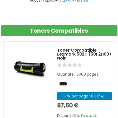
Accueil
LEXMARK
LEXMARK MS 315
Toners Compatibles
Toner Compatible
Lexmark 502H (50F2H00)
Noir
Quantité : 5000 pages
Prix par page : 0.017 €
87,50 €
Disponibilité:
En stock