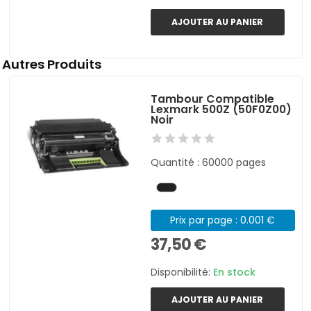
AJOUTER AU PANIER
Autres Produits
Tambour Compatible
Lexmark 500Z (50F0Z00)
Noir
Quantité : 60000 pages
Prix par page : 0.001 €
37,50 €
Disponibilité:
En stock
AJOUTER AU PANIER