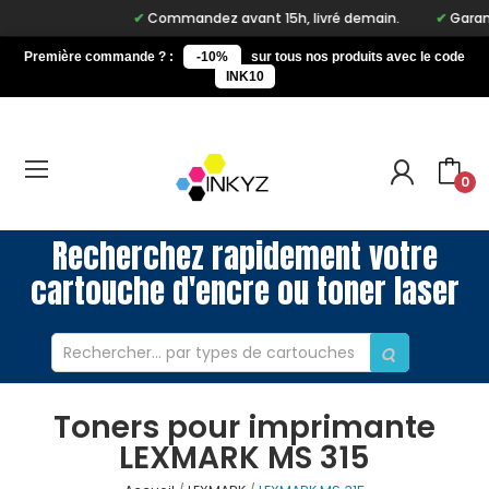
Commandez avant 15h, livré demain.
Garanti
Première commande ? :
-10%
sur tous nos produits avec le code
INK10
0
Recherchez rapidement votre
cartouche d'encre ou toner laser
Toners pour imprimante
LEXMARK MS 315