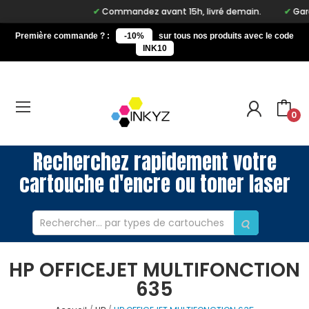
Commandez avant 15h, livré demain.
Gara
Première commande ? :
-10%
sur tous nos produits avec le code
INK10
0
Recherchez rapidement votre
cartouche d'encre ou toner laser
HP OFFICEJET MULTIFONCTION
635