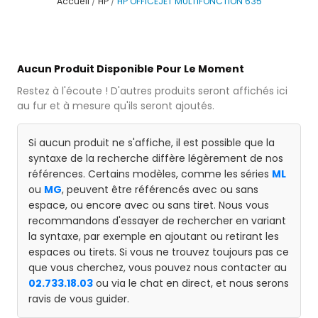
Accueil
HP
HP OFFICEJET MULTIFONCTION 635
Aucun Produit Disponible Pour Le Moment
Restez à l'écoute ! D'autres produits seront affichés ici
au fur et à mesure qu'ils seront ajoutés.
Si aucun produit ne s'affiche, il est possible que la
syntaxe de la recherche diffère légèrement de nos
références. Certains modèles, comme les séries
ML
ou
MG
, peuvent être référencés avec ou sans
espace, ou encore avec ou sans tiret. Nous vous
recommandons d'essayer de rechercher en variant
la syntaxe, par exemple en ajoutant ou retirant les
espaces ou tirets. Si vous ne trouvez toujours pas ce
que vous cherchez, vous pouvez nous contacter au
02.733.18.03
ou via le chat en direct, et nous serons
ravis de vous guider.