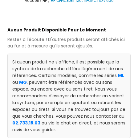
Accueil
HP
HP OFFICEJET MULTIFONCTION 630
Aucun Produit Disponible Pour Le Moment
Restez à l'écoute ! D'autres produits seront affichés ici
au fur et à mesure qu'ils seront ajoutés.
Si aucun produit ne s'affiche, il est possible que la
syntaxe de la recherche diffère légèrement de nos
références. Certains modèles, comme les séries
ML
ou
MG
, peuvent être référencés avec ou sans
espace, ou encore avec ou sans tiret. Nous vous
recommandons d'essayer de rechercher en variant
la syntaxe, par exemple en ajoutant ou retirant les
espaces ou tirets. Si vous ne trouvez toujours pas ce
que vous cherchez, vous pouvez nous contacter au
02.733.18.03
ou via le chat en direct, et nous serons
ravis de vous guider.