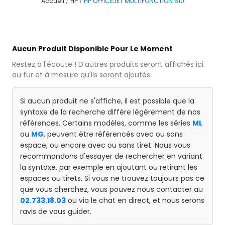
Accueil
HP
HP OFFICEJET MULTIFONCTION 610
Aucun Produit Disponible Pour Le Moment
Restez à l'écoute ! D'autres produits seront affichés ici
au fur et à mesure qu'ils seront ajoutés.
Si aucun produit ne s'affiche, il est possible que la
syntaxe de la recherche diffère légèrement de nos
références. Certains modèles, comme les séries
ML
ou
MG
, peuvent être référencés avec ou sans
espace, ou encore avec ou sans tiret. Nous vous
recommandons d'essayer de rechercher en variant
la syntaxe, par exemple en ajoutant ou retirant les
espaces ou tirets. Si vous ne trouvez toujours pas ce
que vous cherchez, vous pouvez nous contacter au
02.733.18.03
ou via le chat en direct, et nous serons
ravis de vous guider.