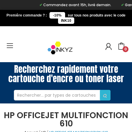
Commandez avant 15h, livré demain.
Gara
Première commande ? :
-10%
sur tous nos produits avec le code
INK10
0
Recherchez rapidement votre
cartouche d'encre ou toner laser
HP OFFICEJET MULTIFONCTION
610