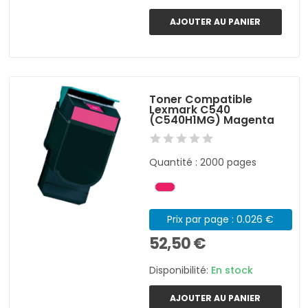
AJOUTER AU PANIER
Toner Compatible
Lexmark C540
(C540H1MG) Magenta
Quantité : 2000 pages
Prix par page : 0.026 €
52,50 €
Disponibilité:
En stock
AJOUTER AU PANIER