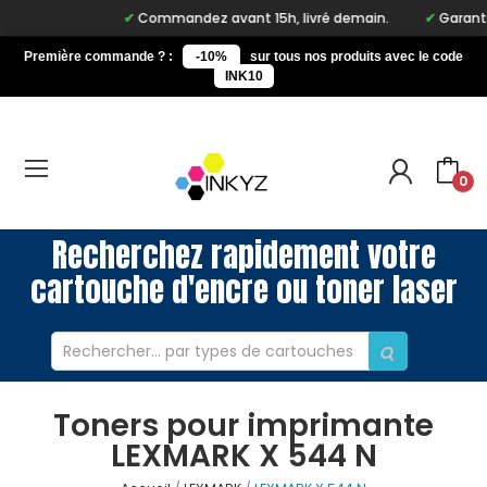
Commandez avant 15h, livré demain.
Garantie 
Première commande ? :
-10%
sur tous nos produits avec le code
INK10
0
Recherchez rapidement votre
cartouche d'encre ou toner laser
Toners pour imprimante
LEXMARK X 544 N