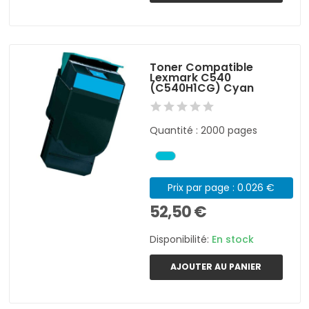
Toner Compatible
Lexmark C540
(C540H1CG) Cyan
Quantité : 2000 pages
Prix par page : 0.026 €
52,50 €
Disponibilité:
En stock
AJOUTER AU PANIER