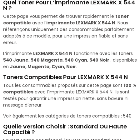
Quel Toner Pour L’imprimante LEXMARK X 544
N ?
Cette page vous permet de trouver rapidement le
toner
compatible
avec l’
imprimante LEXMARK X 544 N
. Nous
référençons uniquement des consommables parfaitement
adaptés à ce modèle, pour une impression fiable et sans
erreur.
L’imprimante
LEXMARK X 544 N
fonctionne avec les toners
540 Jaune, 540 Magenta, 540 Cyan, 540 Noir
, disponibles
en
Jaune, Magenta, Cyan, Noir
.
Toners Compatibles Pour LEXMARK X 544 N
Tous les consommables proposés sur cette page sont
100 %
compatibles
avec l’imprimante LEXMARK X 544 N. Ils sont
testés pour garantir une impression nette, sans bavure ni
message d’erreur.
Voir également les catégories de toners compatibles :
540
Quelle Version Choisir : Standard Ou Haute
Capacité ?