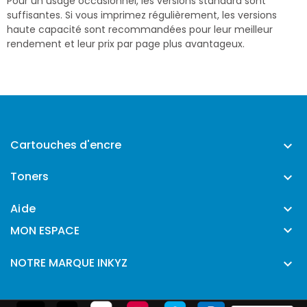
Pour un usage occasionnel, les versions standard sont
suffisantes. Si vous imprimez régulièrement, les versions
haute capacité sont recommandées pour leur meilleur
rendement et leur prix par page plus avantageux.
Cartouches d'encre

Toners

Aide


MON ESPACE
NOTRE MARQUE INKYZ
