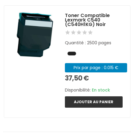
Toner Compatible
Lexmark C540
(C540H1KG) Noir
Quantité : 2500 pages
Prix par page : 0.015 €
37,50 €
Disponibilité:
En stock
AJOUTER AU PANIER